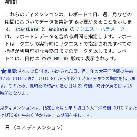
期間
これらのディメンションは、レポートで日、週、月などの
期間に基づいてデータを集計する必要があることを示しま
す。
startDate
と
endDate
の
リクエスト パラメータ
は、レポートにデータを含める期間を指定します。レポー
トは、クエリの実行時にリクエストで指定されたすべての
指標が利用可能な最終日までのデータを返します。レポー
トでは、日付は
YYYY-MM-DD
形式で表示されます。
重要:
すべての日付は、指定された日、月、年の太平洋時間の午前
12 時（UTC-7 または UTC-8）から午後 11 時 59 分までの期間を指しま
す。そのため、夏時間で時計が進む日は 23 時間、時計が戻る日は 25
時間となります。
月
ディメンションは、指定した月と年の初日の太平洋時間（UTC-7 また
は UTC-8）午前 0 時から始まる期間を指します。
日
（コア ディメンション）