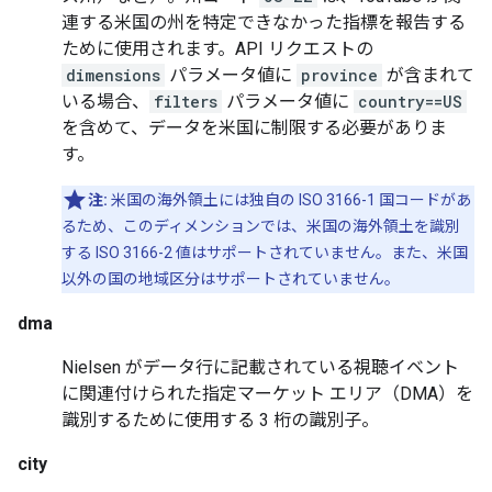
連する米国の州を特定できなかった指標を報告する
ために使用されます。API リクエストの
dimensions
パラメータ値に
province
が含まれて
いる場合、
filters
パラメータ値に
country==US
を含めて、データを米国に制限する必要がありま
す。
注:
米国の海外領土には独自の ISO 3166-1 国コードがあ
るため、このディメンションでは、米国の海外領土を識別
する ISO 3166-2 値はサポートされていません。また、米国
以外の国の地域区分はサポートされていません。
dma
Nielsen がデータ行に記載されている視聴イベント
に関連付けられた指定マーケット エリア（DMA）を
識別するために使用する 3 桁の識別子。
city