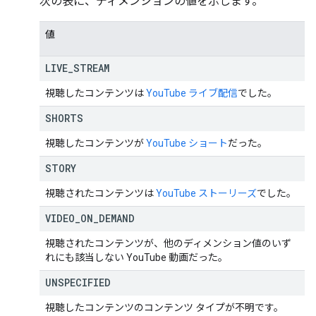
次の表に、ディメンションの値を示します。
値
LIVE
_
STREAM
視聴したコンテンツは
YouTube ライブ配信
でした。
SHORTS
視聴したコンテンツが
YouTube ショート
だった。
STORY
視聴されたコンテンツは
YouTube ストーリーズ
でした。
VIDEO
_
ON
_
DEMAND
視聴されたコンテンツが、他のディメンション値のいず
れにも該当しない YouTube 動画だった。
UNSPECIFIED
視聴したコンテンツのコンテンツ タイプが不明です。