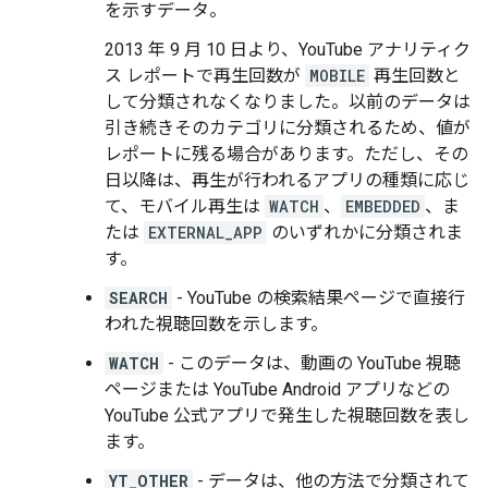
を示すデータ。
2013 年 9 月 10 日より、YouTube アナリティク
ス レポートで再生回数が
MOBILE
再生回数と
して分類されなくなりました。以前のデータは
引き続きそのカテゴリに分類されるため、値が
レポートに残る場合があります。ただし、その
日以降は、再生が行われるアプリの種類に応じ
て、モバイル再生は
WATCH
、
EMBEDDED
、ま
たは
EXTERNAL_APP
のいずれかに分類されま
す。
SEARCH
- YouTube の検索結果ページで直接行
われた視聴回数を示します。
WATCH
- このデータは、動画の YouTube 視聴
ページまたは YouTube Android アプリなどの
YouTube 公式アプリで発生した視聴回数を表し
ます。
YT_OTHER
- データは、他の方法で分類されて