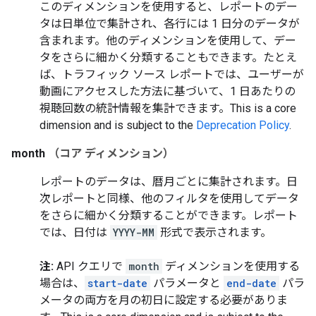
このディメンションを使用すると、レポートのデー
タは日単位で集計され、各行には 1 日分のデータが
含まれます。他のディメンションを使用して、デー
タをさらに細かく分類することもできます。たとえ
ば、トラフィック ソース レポートでは、ユーザーが
動画にアクセスした方法に基づいて、1 日あたりの
視聴回数の統計情報を集計できます。
This is a core
dimension and is subject to the
Deprecation Policy
.
month
（コア ディメンション）
レポートのデータは、暦月ごとに集計されます。日
次レポートと同様、他のフィルタを使用してデータ
をさらに細かく分類することができます。レポート
では、日付は
YYYY-MM
形式で表示されます。
注:
API クエリで
month
ディメンションを使用する
場合は、
start-date
パラメータと
end-date
パラ
メータの両方を月の初日に設定する必要がありま