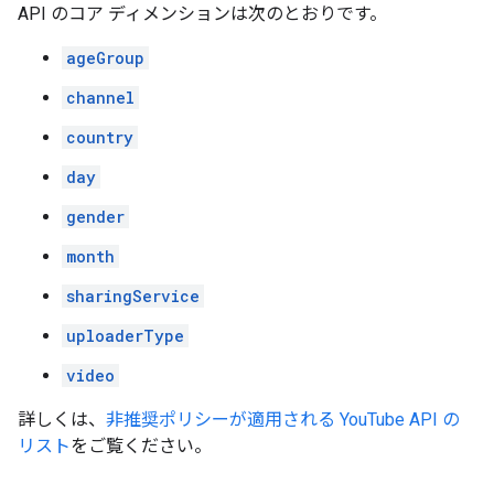
API のコア ディメンションは次のとおりです。
ageGroup
channel
country
day
gender
month
sharingService
uploaderType
video
詳しくは、
非推奨ポリシーが適用される YouTube API の
リスト
をご覧ください。