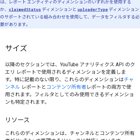
は、レポート エンティティのディメンションのいずれかを使用する
か、
claimedStatus
ディメンションと
uploaderType
ディメンション
のサポートされている組み合わせを使用して、データをフィルタする必
要があります。
サイズ
以降のセクションでは、YouTube アナリティクス API のク
エリ レポートで使用されるディメンションを定義しま
す。特に記載のない限り、これらのディメンションは
チャ
ンネル
レポートと
コンテンツ所有者
レポートの両方で使
用されます。フィルタとしてのみ使用できるディメンショ
ンも特定されます。
リソース
これらのディメンションは、チャンネルとコンテンツ所有