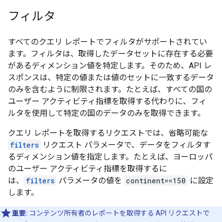
フィルタ
すべてのクエリ レポートでフィルタがサポートされてい
ます。フィルタは、取得したデータセットに存在する必要
があるディメンション値を特定します。そのため、API レ
スポンスは、特定の値または値のセットに一致するデータ
のみを含むように制限されます。たとえば、すべての国の
ユーザー アクティビティ指標を取得する代わりに、フィ
ルタを使用して特定の国のデータのみを取得できます。
クエリ レポートを取得するリクエストでは、省略可能な
filters
リクエスト パラメータで、データをフィルタす
るディメンション値を指定します。たとえば、ヨーロッパ
のユーザー アクティビティ指標を取得するに
は、
filters
パラメータの値を
continent==150
に設定
します。
重要:
コンテンツ所有者のレポートを取得する API リクエストで