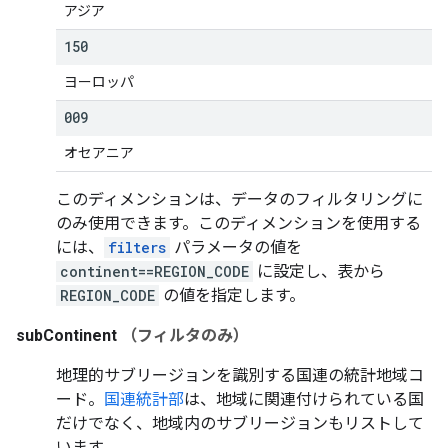
アジア
150
ヨーロッパ
009
オセアニア
このディメンションは、データのフィルタリングに
のみ使用できます。このディメンションを使用する
には、
filters
パラメータの値を
continent==REGION_CODE
に設定し、表から
REGION_CODE
の値を指定します。
subContinent
（フィルタのみ）
地理的サブリージョンを識別する国連の統計地域コ
ード。
国連統計部
は、地域に関連付けられている国
だけでなく、地域内のサブリージョンもリストして
います。