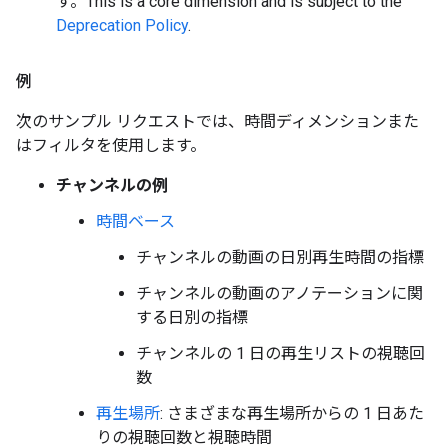
す。
This is a core dimension and is subject to the
Deprecation Policy
.
例
次のサンプル リクエストでは、時間ディメンションまた
はフィルタを使用します。
チャンネルの例
時間ベース
チャンネルの動画の日別再生時間の指標
チャンネルの動画のアノテーションに関
する日別の指標
チャンネルの 1 日の再生リストの視聴回
数
再生場所
: さまざまな再生場所からの 1 日あた
りの視聴回数と視聴時間