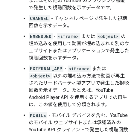
またはその他の YouTube のブラウジング機能
で発生した視聴回数を示すデータです。
CHANNEL
- チャンネル ページで発生した視聴
回数を示すデータ。
EMBEDDED
-
<iframe>
または
<object>
の
埋め込みを使用して動画が埋め込まれた別のウ
ェブサイトまたはアプリケーションで発生した
視聴回数を示すデータ。
EXTERNAL_APP
-
<iframe>
または
<object>
以外の埋め込み方法で動画が再生
されたサードパーティ製アプリで発生した視聴
回数を示すデータ。たとえば、YouTube
Android Player API を使用するアプリでの再生
は、この値を使用して分類されます。
MOBILE
- モバイル デバイスを含む、YouTube
のモバイル ウェブサイトまたは承認済みの
YouTube API クライアントで発生した視聴回数