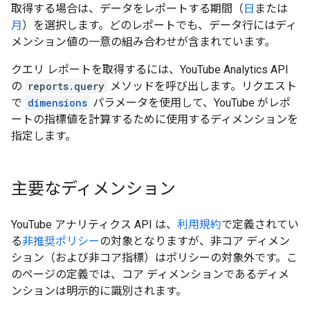
取得する場合は、データをレポートする期間（
日
または
月
）を選択します。どのレポートでも、データ行にはディ
メンション値の一意の組み合わせが含まれています。
クエリ レポートを取得するには、YouTube Analytics API
の
reports.query
メソッドを呼び出します。リクエスト
で
dimensions
パラメータを使用して、YouTube がレポ
ートの指標値を計算するために使用するディメンションを
指定します。
主要なディメンション
YouTube アナリティクス API は、
利用規約
で定義されてい
る
非推奨ポリシー
の対象となりますが、非コア ディメン
ション（および非コア指標）はポリシーの対象外です。こ
のページの定義では、コア ディメンションであるディメ
ンションは明示的に識別されます。