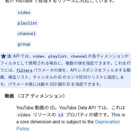
者が YouTube で管理するリソースに対応しています。
video
playlist
channel
group
注:
API では、
video
、
playlist
、
channel
の各ディメンションが
フィルタとして使用される場合に、複数の値を指定できます。これを行
うには、
filters
パラメータの値を、API レスポンスをフィルタする動
画、再生リスト、チャンネルの ID のカンマ区切りリストに設定しま
す。パラメータ値には最大 500 個の ID を指定できます。
動画
（コア ディメンション）
YouTube 動画の ID。YouTube Data API では、これは
video
リソースの
id
プロパティの値です。
This is
a core dimension and is subject to the
Deprecation
Policy
.