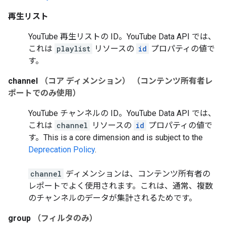
再生リスト
YouTube 再生リストの ID。YouTube Data API では、
これは
playlist
リソースの
id
プロパティの値で
す。
channel
（コア ディメンション）
（コンテンツ所有者レ
ポートでのみ使用）
YouTube チャンネルの ID。YouTube Data API では、
これは
channel
リソースの
id
プロパティの値で
す。
This is a core dimension and is subject to the
Deprecation Policy
.
channel
ディメンションは、コンテンツ所有者の
レポートでよく使用されます。これは、通常、複数
のチャンネルのデータが集計されるためです。
group
（フィルタのみ）