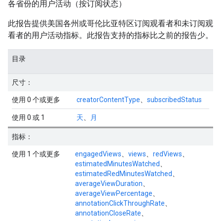
各省份的用户活动（按订阅状态）
此报告提供美国各州或哥伦比亚特区订阅观看者和未订阅观
看者的用户活动指标。此报告支持的指标比之前的报告少。
目录
尺寸：
使用 0 个或更多
creatorContentType
、
subscribedStatus
使用 0 或 1
天
、
月
指标：
使用 1 个或更多
engagedViews
、
views
、
redViews
、
estimatedMinutesWatched
、
estimatedRedMinutesWatched
、
averageViewDuration
、
averageViewPercentage
、
annotationClickThroughRate
、
annotationCloseRate
、