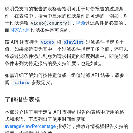
说明受支持的报告的表格会指明可用于每份报告的过滤条
件。在表格中，括号中显示的过滤条件是可选的。例如，对
于过滤选项
video(,country)
，
视频
过滤条件是必需的，
而
国家/地区
过滤条件是可选的。
该 API 还支持为
video
和
playlist
过滤条件指定多个
值。如果您确实为其中一个过滤条件指定了多个值，还可以
将该过滤条件添加到您为请求指定的维度列表中。即使过滤
条件未列为特定报告的受支持维度，也是如此。
如需详细了解如何按特定值或一组值过滤 API 结果，请参
阅
filters
参数定义。
了解报告表格
本部分介绍了用于定义 API 支持的报告的表格中所用的格
式和术语。下表列出了使用时间维度和
averageViewPercentage
指标时，播放详情视频报告支持的