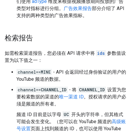
们使用
adType
维度来根据视频播放期间投放的广告
类型对指标进行分组。
广告效果报告
部分介绍了 API
支持的两种类型的广告效果指标。
检索报告
如需检索渠道报告，您必须在 API 请求中将
ids
参数值设
置为以下值之一：
channel==MINE
- API 会返回经过身份验证的用户的
YouTube 频道的数据。
channel==
CHANNEL_ID
- 将
CHANNEL_ID
设置为您
要检索数据的渠道的
唯一渠道 ID
。授权请求的用户必
须是频道的所有者。
频道 ID 目前是以字母
UC
开头的字符串，但其格式
可能会发生变化。（您可以在 YouTube 频道的
高级账
号设置
页面上找到频道的 ID，也可以使用
YouTube