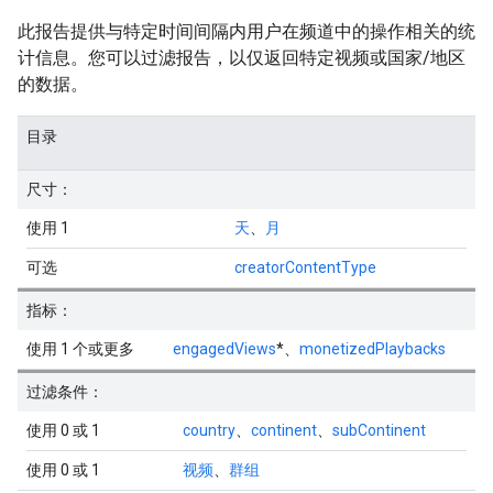
此报告提供与特定时间间隔内用户在频道中的操作相关的统
计信息。您可以过滤报告，以仅返回特定视频或国家/地区
的数据。
目录
尺寸：
使用 1
天
、
月
可选
creatorContentType
指标：
使用 1 个或更多
engagedViews
*、
monetizedPlaybacks
过滤条件：
使用 0 或 1
country
、
continent
、
subContinent
使用 0 或 1
视频
、
群组