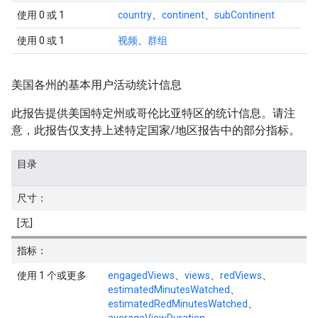
使用 0 或 1
country
、
continent
、
subContinent
使用 0 或 1
视频
、
群组
美国各州的基本用户活动统计信息
此报告提供美国特定州或哥伦比亚特区的统计信息。请注
意，此报告仅支持上述特定国家/地区报告中的部分指标。
目录
尺寸：
[无]
指标：
使用 1 个或更多
engagedViews
、
views
、
redViews
、
estimatedMinutesWatched
、
estimatedRedMinutesWatched
、