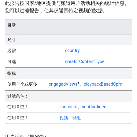
此报告按国家/地区提供与频道用户活动相关的统计信息。
您可以过滤报告，使其仅返回特定视频的数据。
目录
尺寸：
必需
country
可选
creatorContentType
指标：
使用 1 个或更多
engagedViews
*、
playbackBasedCpm
过滤条件：
使用 0 或 1
continent
、
subContinent
使用 0 或 1
视频
、
群组
用户活动（按省份）