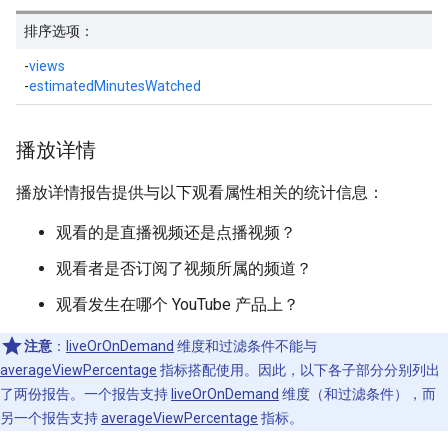
排序选项：
-
views
-
estimatedMinutesWatched
播放详情
播放详情报告提供与以下观看属性相关的统计信息：
观看的是直播视频还是点播视频？
观看者是否订阅了视频所属的频道？
观看发生在哪个 YouTube 产品上？
注意
：
liveOrOnDemand
维度和过滤条件不能与
averageViewPercentage
指标搭配使用。因此，以下各子部分分别列出
了两份报告。一个报告支持
liveOrOnDemand
维度（和过滤条件），而
另一个报告支持
averageViewPercentage
指标。