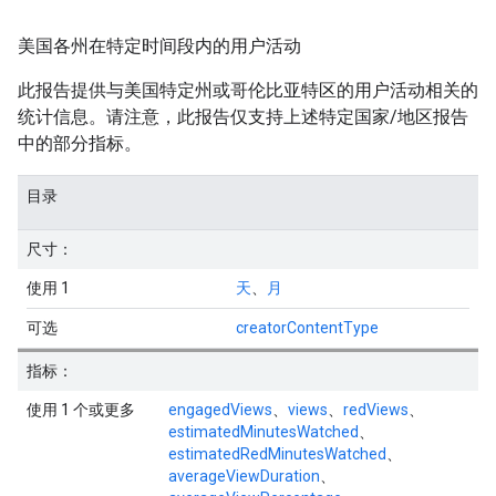
美国各州在特定时间段内的用户活动
此报告提供与美国特定州或哥伦比亚特区的用户活动相关的
统计信息。请注意，此报告仅支持上述特定国家/地区报告
中的部分指标。
目录
尺寸：
使用 1
天
、
月
可选
creatorContentType
指标：
使用 1 个或更多
engagedViews
、
views
、
redViews
、
estimatedMinutesWatched
、
estimatedRedMinutesWatched
、
averageViewDuration
、