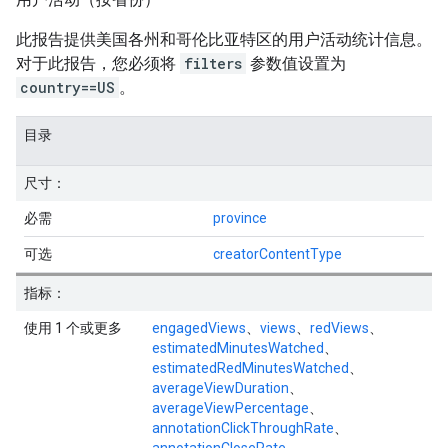
此报告提供美国各州和哥伦比亚特区的用户活动统计信息。
对于此报告，您必须将
filters
参数值设置为
country==US
。
目录
尺寸：
必需
province
可选
creatorContentType
指标：
使用 1 个或更多
engagedViews
、
views
、
redViews
、
estimatedMinutesWatched
、
estimatedRedMinutesWatched
、
averageViewDuration
、
averageViewPercentage
、
annotationClickThroughRate
、