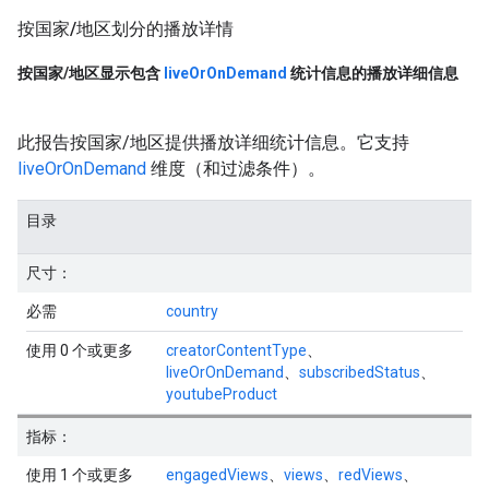
按国家
/
地区划分的播放详情
按国家
/
地区显示包含
live
Or
On
Demand
统计信息的播放详细信息
此报告按国家/地区提供播放详细统计信息。它支持
liveOrOnDemand
维度（和过滤条件）。
目录
尺寸：
必需
country
使用 0 个或更多
creatorContentType
、
liveOrOnDemand
、
subscribedStatus
、
youtubeProduct
指标：
使用 1 个或更多
engagedViews
、
views
、
redViews
、