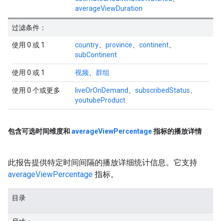
averageViewDuration
过滤条件：
使用 0 或 1
country
、
province
、
continent
、
subContinent
使用 0 或 1
视频
、
群组
使用 0 个或更多
liveOrOnDemand
、
subscribedStatus
、
youtubeProduct
包含可选时间维度和
average
View
Percentage
指标的播放详情
此报告提供特定时间间隔的播放详细统计信息。它支持
averageViewPercentage
指标。
目录