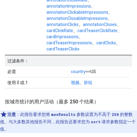
annotationCloseRate
、
annotationImpressions
、
annotationClickableImpressions
、
annotationClosableImpressions
、
annotationClicks
、
annotationCloses
、
cardClickRate
、
cardTeaserClickRate
、
cardImpressions
、
cardTeaserImpressions
、
cardClicks
、
cardTeaserClicks
过滤条件：
必需
country
==US
使用 0 或 1
视频
、
群组
按城市统计的用户活动（最多 250 个结果）
注意
：此报告要求您将
maxResults
参数设置为不高于
250
的整数
值。与大多数其他报告不同，此报告还要求您为
sort
请求参数指定一个
值。