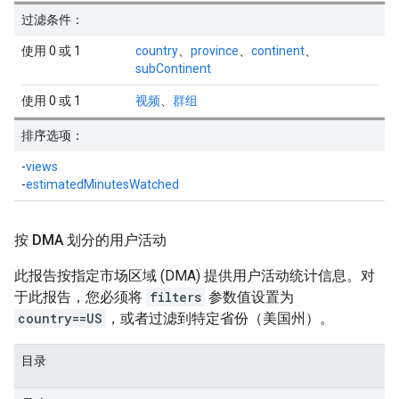
过滤条件：
使用 0 或 1
country
、
province
、
continent
、
subContinent
使用 0 或 1
视频
、
群组
排序选项：
-
views
-
estimatedMinutesWatched
按 DMA 划分的用户活动
此报告按指定市场区域 (DMA) 提供用户活动统计信息。对
于此报告，您必须将
filters
参数值设置为
country==US
，或者过滤到特定省份（美国州）。
目录