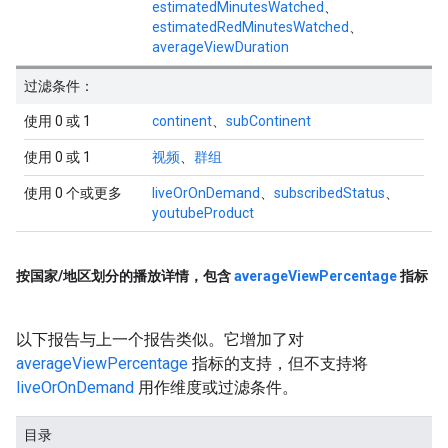
estimatedMinutesWatched
、
estimatedRedMinutesWatched
、
averageViewDuration
过滤条件：
使用 0 或 1
continent
、
subContinent
使用 0 或 1
视频
、
群组
使用 0 个或更多
liveOrOnDemand
、
subscribedStatus
、
youtubeProduct
按国家
/
地区划分的播放详情，包含
average
View
Percentage
指标
以下报告与上一个报告类似。它增加了对
averageViewPercentage
指标的支持，但不支持将
liveOrOnDemand
用作维度或过滤条件。
目录