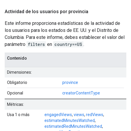
Actividad de los usuarios por provincia
Este informe proporciona estadísticas de la actividad de
los usuarios para los estados de EE. UU. y el Distrito de
Columbia. Para este informe, debes establecer el valor del
parámetro
filters
en
country==US
.
Contenido
Dimensiones:
Obligatorio
province
Opcional
creatorContentType
Métricas:
Usa 1 o más
engagedViews
,
views
,
redViews
,
estimatedMinutesWatched
,
estimatedRedMinutesWatched
,