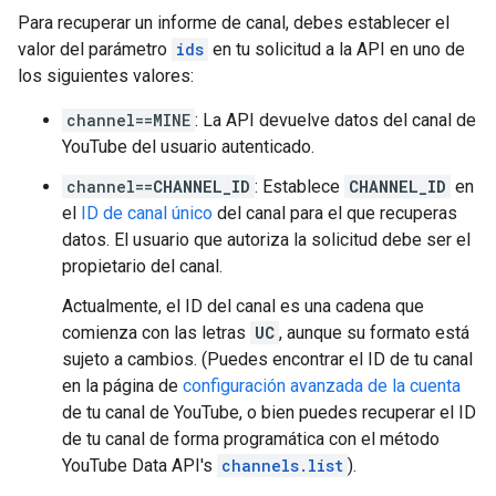
Para recuperar un informe de canal, debes establecer el
valor del parámetro
ids
en tu solicitud a la API en uno de
los siguientes valores:
channel==MINE
: La API devuelve datos del canal de
YouTube del usuario autenticado.
channel==
CHANNEL_ID
: Establece
CHANNEL_ID
en
el
ID de canal único
del canal para el que recuperas
datos. El usuario que autoriza la solicitud debe ser el
propietario del canal.
Actualmente, el ID del canal es una cadena que
comienza con las letras
UC
, aunque su formato está
sujeto a cambios. (Puedes encontrar el ID de tu canal
en la página de
configuración avanzada de la cuenta
de tu canal de YouTube, o bien puedes recuperar el ID
de tu canal de forma programática con el método
YouTube Data API's
channels.list
).