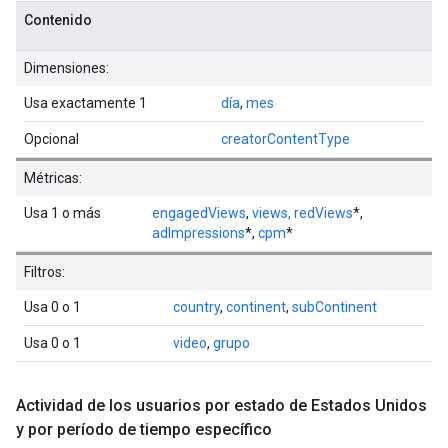
Contenido
Dimensiones:
Usa exactamente 1
día
,
mes
Opcional
creatorContentType
Métricas:
Usa 1 o más
engagedViews
,
views,
redViews
*,
adImpressions
*,
cpm
*
Filtros:
Usa 0 o 1
country
,
continent
,
subContinent
Usa 0 o 1
video
,
grupo
Actividad de los usuarios por estado de Estados Unidos
y por período de tiempo específico