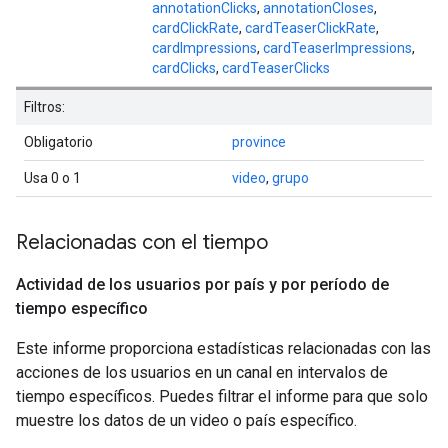
annotationClicks
,
annotationCloses
,
cardClickRate
,
cardTeaserClickRate
,
cardImpressions
,
cardTeaserImpressions
,
cardClicks
,
cardTeaserClicks
Filtros:
Obligatorio
province
Usa 0 o 1
video
,
grupo
Relacionadas con el tiempo
Actividad de los usuarios por país y por período de
tiempo específico
Este informe proporciona estadísticas relacionadas con las
acciones de los usuarios en un canal en intervalos de
tiempo específicos. Puedes filtrar el informe para que solo
muestre los datos de un video o país específico.