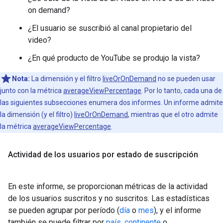
on demand?
¿El usuario se suscribió al canal propietario del
video?
¿En qué producto de YouTube se produjo la vista?
Nota:
La dimensión y el filtro
liveOrOnDemand
no se pueden usar
junto con la métrica
averageViewPercentage
. Por lo tanto, cada una de
las siguientes subsecciones enumera dos informes. Un informe admite
la dimensión (y el filtro)
liveOrOnDemand
, mientras que el otro admite
la métrica
averageViewPercentage
.
Actividad de los usuarios por estado de suscripción
En este informe, se proporcionan métricas de la actividad
de los usuarios suscritos y no suscritos. Las estadísticas
se pueden agrupar por período (
día
o
mes
), y el informe
también se puede filtrar por
país
,
continente
o