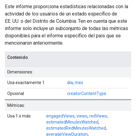
Este informe proporciona estadísticas relacionadas con la
actividad de los usuarios de un estado específico de
EE. UU. o del Distrito de Columbia. Ten en cuenta que este
informe solo incluye un subconjunto de todas las métricas
disponibles para el informe específico del país que se
mencionaron anteriormente.
Contenido
Dimensiones:
Usa exactamente 1
día
,
mes
Opcional
creatorContentType
Métricas:
Usa 1 o más
engagedViews
,
views
,
redViews
,
estimatedMinutesWatched
,
estimatedRedMinutesWatched
,
averageViewDuration
,