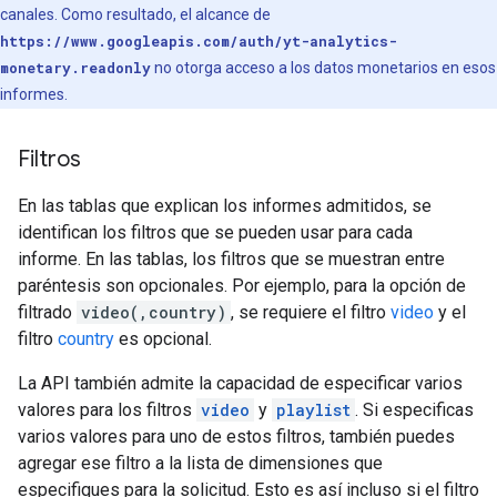
canales. Como resultado, el alcance de
https://www.googleapis.com/auth/yt-analytics-
monetary.readonly
no otorga acceso a los datos monetarios en esos
informes.
Filtros
En las tablas que explican los informes admitidos, se
identifican los filtros que se pueden usar para cada
informe. En las tablas, los filtros que se muestran entre
paréntesis son opcionales. Por ejemplo, para la opción de
filtrado
video(,country)
, se requiere el filtro
video
y el
filtro
country
es opcional.
La API también admite la capacidad de especificar varios
valores para los filtros
video
y
playlist
. Si especificas
varios valores para uno de estos filtros, también puedes
agregar ese filtro a la lista de dimensiones que
especifiques para la solicitud. Esto es así incluso si el filtro