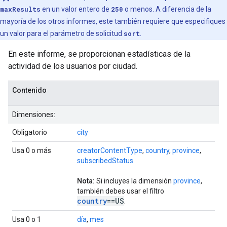
maxResults
en un valor entero de
250
o menos. A diferencia de la
mayoría de los otros informes, este también requiere que especifiques
un valor para el parámetro de solicitud
sort
.
En este informe, se proporcionan estadísticas de la
actividad de los usuarios por ciudad.
Contenido
Dimensiones:
Obligatorio
city
Usa 0 o más
creatorContentType
,
country
,
province
,
subscribedStatus
Nota:
Si incluyes la dimensión
province
,
también debes usar el filtro
country
==US
.
Usa 0 o 1
día
,
mes