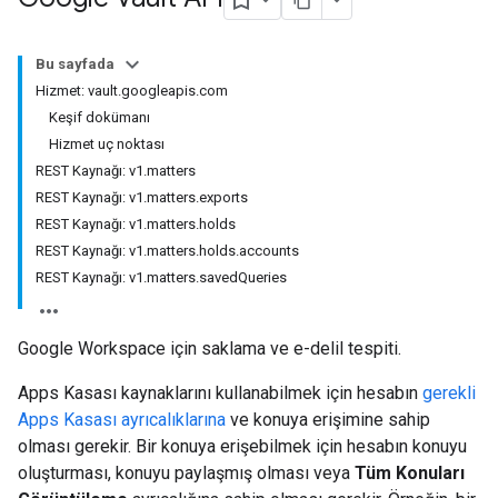
Bu sayfada
Hizmet: vault.googleapis.com
Keşif dokümanı
Hizmet uç noktası
REST Kaynağı: v1.matters
REST Kaynağı: v1.matters.exports
REST Kaynağı: v1.matters.holds
REST Kaynağı: v1.matters.holds.accounts
REST Kaynağı: v1.matters.savedQueries
Google Workspace için saklama ve e-delil tespiti.
Apps Kasası kaynaklarını kullanabilmek için hesabın
gerekli
Apps Kasası ayrıcalıklarına
ve konuya erişimine sahip
olması gerekir. Bir konuya erişebilmek için hesabın konuyu
oluşturması, konuyu paylaşmış olması veya
Tüm Konuları