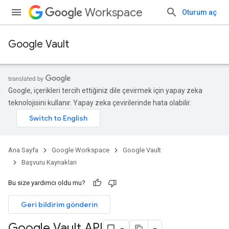
Workspace
Oturum aç
Google Vault
Google, içerikleri tercih ettiğiniz dile çevirmek için yapay zeka
teknolojisini kullanır. Yapay zeka çevirilerinde hata olabilir.
Ana Sayfa
Google Workspace
Google Vault
Başvuru Kaynakları
Bu size yardımcı oldu mu?
Geri bildirim gönderin
Google Vault API