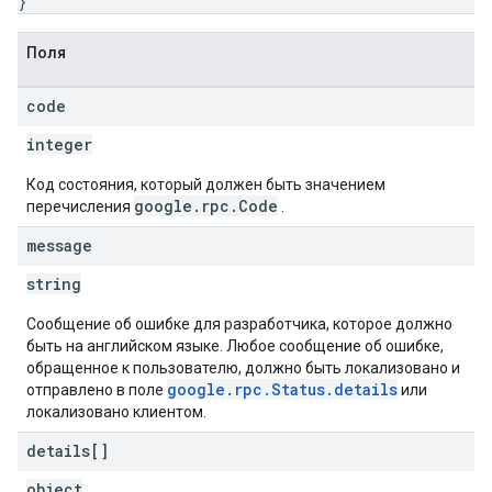
}
Поля
code
integer
Код состояния, который должен быть значением
google.rpc.Code
перечисления
.
message
string
Сообщение об ошибке для разработчика, которое должно
быть на английском языке. Любое сообщение об ошибке,
обращенное к пользователю, должно быть локализовано и
google.rpc.Status.details
отправлено в поле
или
локализовано клиентом.
details[]
object