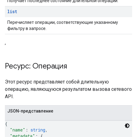
Получает последнее состояние длительной операции.
list
Перечисляет операции, соответствующие указанному
фильтру в запросе.
,
Ресурс: Операция
Этот ресурс представляет собой длительную
операцию, являющуюся результатом вызова сетевого
API.
JSON-представление
{
"name"
: 
string
,
"metadata"
: 
{