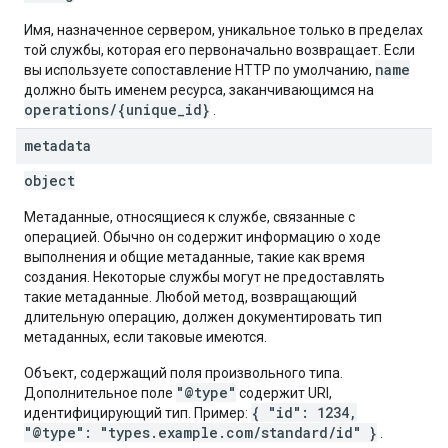
Имя, назначенное сервером, уникальное только в пределах
той службы, которая его первоначально возвращает. Если
name
вы используете сопоставление HTTP по умолчанию,
должно быть именем ресурса, заканчивающимся на
operations/{unique_id}
.
metadata
object
Метаданные, относящиеся к службе, связанные с
операцией. Обычно он содержит информацию о ходе
выполнения и общие метаданные, такие как время
создания. Некоторые службы могут не предоставлять
такие метаданные. Любой метод, возвращающий
длительную операцию, должен документировать тип
метаданных, если таковые имеются.
Объект, содержащий поля произвольного типа.
"@type"
Дополнительное поле
содержит URI,
{ "id": 1234,
идентифицирующий тип. Пример:
"@type": "types.example.com/standard/id" }
.