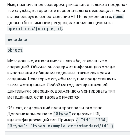
Имя, назначенное сервером, уникальное только в пределах
той службы, которая его первоначально возвращает. Если
name
вы используете сопоставление HTTP по умолчанию,
должно быть именем ресурса, заканчивающимся на
operations/{unique_id}
.
metadata
object
Метаданные, относящиеся к службе, связанные с
операцией. Обычно он содержит информацию о ходе
выполнения и общие метаданные, такие как время
создания. Некоторые службы могут не предоставлять
такие метаданные. Любой метод, возвращающий
длительную операцию, должен документировать тип
метаданных, если таковые имеются.
Объект, содержащий поля произвольного типа.
"@type"
Дополнительное поле
содержит URI,
{ "id": 1234,
идентифицирующий тип. Пример:
"@type": "types.example.com/standard/id" }
.