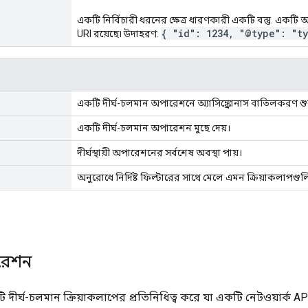
একটি নির্বিচারী ধরনের ক্ষেত্র ধারণকারী একটি বস্তু. একটি অতি
{ "id": 1234, "@type": "t
URI রয়েছে৷ উদাহরণ:
একটি দীর্ঘ-চলমান অপারেশনে অ্যাসিঙ্ক্রোনাস বাতিলকরণ শ
একটি দীর্ঘ-চলমান অপারেশন মুছে দেয়।
দীর্ঘস্থায়ী অপারেশনের সর্বশেষ অবস্থা পায়।
অনুরোধে নির্দিষ্ট ফিল্টারের সাথে মেলে এমন ক্রিয়াকলাপগু
রেশন
ি দীর্ঘ-চলমান ক্রিয়াকলাপের প্রতিনিধিত্ব করে যা একটি নেটওয়ার্