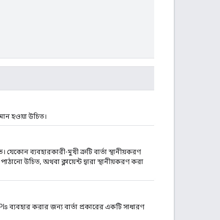
ান হওয়া উচিত।
। যেকোন ব্যবহারকারী-মুখী ত্রুটি বার্তা স্থানীয়করণ
রে পাঠানো উচিত, অথবা ক্লায়েন্ট দ্বারা স্থানীয়করণ করা
Is ব্যবহার করার জন্য বার্তা প্রকারের একটি সাধারণ