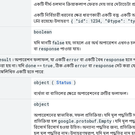
একটি দীর্ঘ-চলমান ক্রিয়াকলাপ ফেরত দেয় তার মেটাডেটা প্
একটি নির্বিচারী ধরনের ক্ষেত্র ধারণকারী একটি বস্তু. একটি অতি
{ "id": 1234, "@type": "t
URI রয়েছে৷ উদাহরণ:
boolean
false
যদি মানটি
হয়, তাহলে এর অর্থ অপারেশন এখনও চ
response
বা
পাওয়া যায়।
esult
error
response
। অপারেশন ফলাফল, যা একটি
বা একটি বৈধ
হতে প
done
true
error
response
রা হয় না। যদি
==
, ঠিক একটি
বা
সেট করা যে
 নিম্নলিখিত একটি হতে পারে:
object (
Status
)
ব্যর্থতা বা বাতিলের ক্ষেত্রে অপারেশনের ত্রুটির ফলাফল।
object
অপারেশনের স্বাভাবিক, সফল প্রতিক্রিয়া। যদি মূল পদ্ধতি
google.protobuf.Empty
প্রতিক্রিয়া হল
। যদি মূল পদ
রিসোর্স রিসোর্স হওয়া উচিত। অন্যান্য পদ্ধতির জন্য, প্রতিক্রি
হল মূল পদ্ধতির নাম। উদাহরণস্বরূপ, যদি মূল পদ্ধতির নাম হ