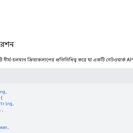
রেশন
ি দীর্ঘ-চলমান ক্রিয়াকলাপের প্রতিনিধিত্ব করে যা একটি নেটওয়ার্
ing
,
 
{
string
,
.
,
ean
,