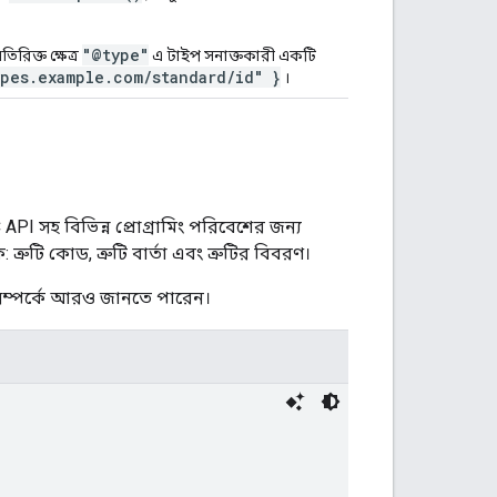
"@type"
রিক্ত ক্ষেত্র
এ টাইপ সনাক্তকারী একটি
ypes.example.com/standard/id" }
।
I সহ বিভিন্ন প্রোগ্রামিং পরিবেশের জন্য
ত্রুটি কোড, ত্রুটি বার্তা এবং ত্রুটির বিবরণ।
সম্পর্কে আরও জানতে পারেন।