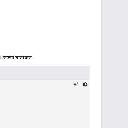
ক API কলের ফলাফল।