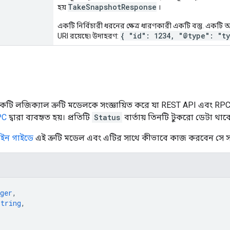
TakeSnapshotResponse
হয়
।
একটি নির্বিচারী ধরনের ক্ষেত্র ধারণকারী একটি বস্তু. একটি অতি
{ "id": 1234, "@type": "t
URI রয়েছে৷ উদাহরণ:
টি লজিক্যাল ত্রুটি মডেলকে সংজ্ঞায়িত করে যা REST API এবং RPC AP
PC
দ্বারা ব্যবহৃত হয়। প্রতিটি
Status
বার্তায় তিনটি টুকরো ডেটা থাকে: 
ইন গাইডে
এই ত্রুটি মডেল এবং এটির সাথে কীভাবে কাজ করবেন সে 
ger
,
string
,