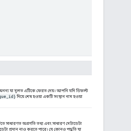
মধ্যে অনন্য যা মূলত এটিকে ফেরত দেয়। আপনি যদি ডিফল্ট
que_id}
দিয়ে শেষ হওয়া একটি সংস্থান নাম হওয়া
এটিতে সাধারণত অগ্রগতি তথ্য এবং সাধারণ মেটাডেটা
ডেটা প্রদান নাও করতে পারে। যে কোনও পদ্ধতি যা