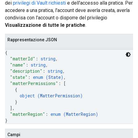
dei
privilegi di Vault richiesti
e dell'accesso alla pratica. Per
accedere a una pratica, l'account deve averla creata, averla
condivisa con l'account o disporre del privilegio
Visualizzazione di tutte le pratiche
.
Rappresentazione JSON
{
"matterId"
: 
string
,
"name"
: 
string
,
"description"
: 
string
,
"state"
: 
enum (
State
)
,
"matterPermissions"
: 
[
{
object (
MatterPermission
)
}
]
,
"matterRegion"
: 
enum (
MatterRegion
)
}
Campi