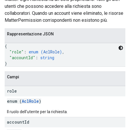
utenti che possono accedere alla richiesta sono
collaboratori. Quando un account viene eliminato, le risorse
MatterPermission corrispondenti non esistono più.
Rappresentazione JSON
{
"role"
: 
enum (
AclRole
)
,
"accountId"
: 
string
}
Campi
role
enum (
AclRole
)
Il ruolo dell'utente per la richiesta.
account
Id