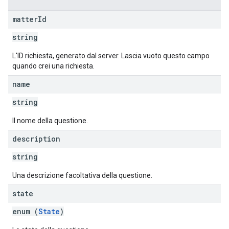
matter
Id
string
L'ID richiesta, generato dal server. Lascia vuoto questo campo
quando crei una richiesta.
name
string
Il nome della questione.
description
string
Una descrizione facoltativa della questione.
state
enum (
State
)