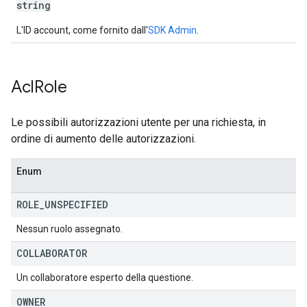
string
L'ID account, come fornito dall'
SDK Admin
.
Acl
Role
Le possibili autorizzazioni utente per una richiesta, in
ordine di aumento delle autorizzazioni.
Enum
ROLE
_
UNSPECIFIED
Nessun ruolo assegnato.
COLLABORATOR
Un collaboratore esperto della questione.
OWNER