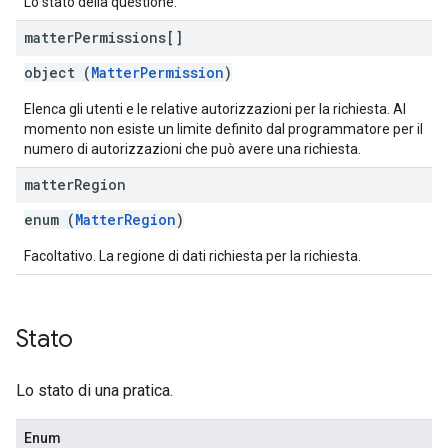
Lo stato della questione.
matter
Permissions[]
object (
MatterPermission
)
Elenca gli utenti e le relative autorizzazioni per la richiesta. Al
momento non esiste un limite definito dal programmatore per il
numero di autorizzazioni che può avere una richiesta.
matter
Region
enum (
MatterRegion
)
Facoltativo. La regione di dati richiesta per la richiesta.
Stato
Lo stato di una pratica.
Enum