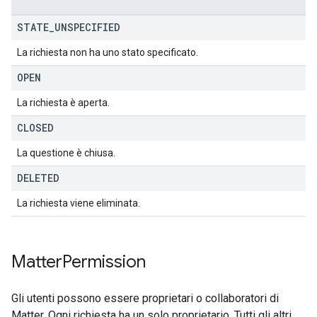
STATE
_
UNSPECIFIED
La richiesta non ha uno stato specificato.
OPEN
La richiesta è aperta.
CLOSED
La questione è chiusa.
DELETED
La richiesta viene eliminata.
Matter
Permission
Gli utenti possono essere proprietari o collaboratori di
Matter. Ogni richiesta ha un solo proprietario. Tutti gli altri