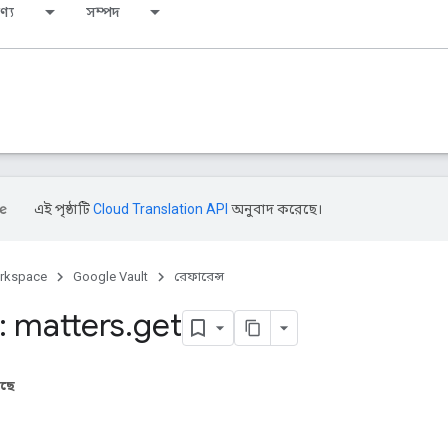
ণ্য
সম্পদ
এই পৃষ্ঠাটি
Cloud Translation API
অনুবাদ করেছে।
rkspace
Google Vault
রেফারেন্স
 matters
.
get
আছে