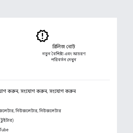
রিলিজ নোট
নতুন বৈশিষ্ট্য এবং আচরণ
পরিবর্তন দেখুন
োগ করুন, সংযোগ করুন, সংযোগ করুন
জলেটার, নিউজলেটার, নিউজলেটার
 (টুইটার)
Tube