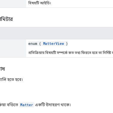
বিষয়টি আইডি।
রামিটার
enum (
MatterView
)
প্রতিক্রিয়ায় বিষয়টি সম্পর্কে কত তথ্য ফিরতে হবে তা নির্দিষ্ট
োধ
ালি হতে হবে।
রিয়া বডিতে
Matter
একটি উদাহরণ থাকে।