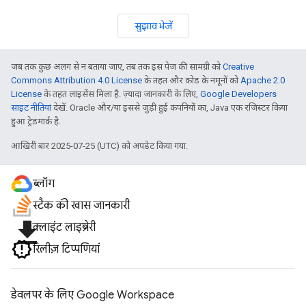
सुझाव भेजें
जब तक कुछ अलग से न बताया जाए, तब तक इस पेज की सामग्री को
Creative
Commons Attribution 4.0 License
के तहत और कोड के नमूनों को
Apache 2.0
License
के तहत लाइसेंस मिला है. ज़्यादा जानकारी के लिए,
Google Developers
साइट नीतियां
देखें. Oracle और/या इससे जुड़ी हुई कंपनियों का, Java एक रजिस्टर किया
हुआ ट्रेडमार्क है.
आखिरी बार 2025-07-25 (UTC) को अपडेट किया गया.
ब्लॉग
स्टैक की खास जानकारी
file_download
क्लाइंट लाइब्रेरी
रिलीज़ टिप्पणियां
डेवलपर के लिए Google Workspace