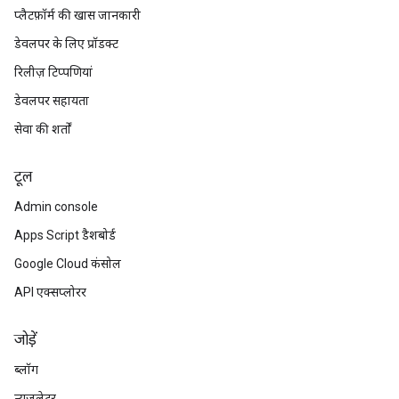
प्लैटफ़ॉर्म की खास जानकारी
डेवलपर के लिए प्रॉडक्ट
रिलीज़ टिप्पणियां
डेवलपर सहायता
सेवा की शर्तों
टूल
Admin console
Apps Script डैशबोर्ड
Google Cloud कंसोल
API एक्सप्लोरर
जोड़ें
ब्लॉग
न्यूज़लेटर