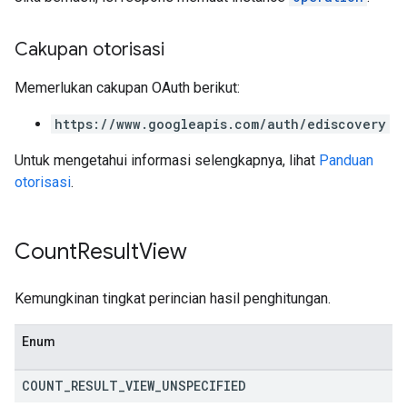
Cakupan otorisasi
Memerlukan cakupan OAuth berikut:
https://www.googleapis.com/auth/ediscovery
Untuk mengetahui informasi selengkapnya, lihat
Panduan
otorisasi
.
Count
Result
View
Kemungkinan tingkat perincian hasil penghitungan.
Enum
COUNT
_
RESULT
_
VIEW
_
UNSPECIFIED