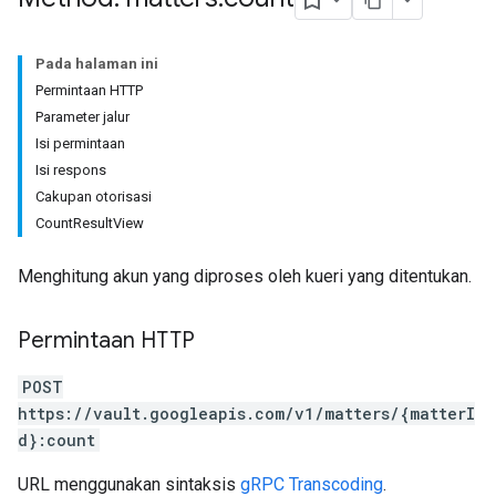
Pada halaman ini
Permintaan HTTP
Parameter jalur
Isi permintaan
Isi respons
Cakupan otorisasi
CountResultView
Menghitung akun yang diproses oleh kueri yang ditentukan.
Permintaan HTTP
POST
https://vault.googleapis.com/v1/matters/{matterI
d}:count
URL menggunakan sintaksis
gRPC Transcoding
.