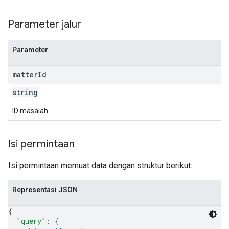
Parameter jalur
Parameter
matter
Id
string
ID masalah.
Isi permintaan
Isi permintaan memuat data dengan struktur berikut:
Representasi JSON
{
"query"
: 
{