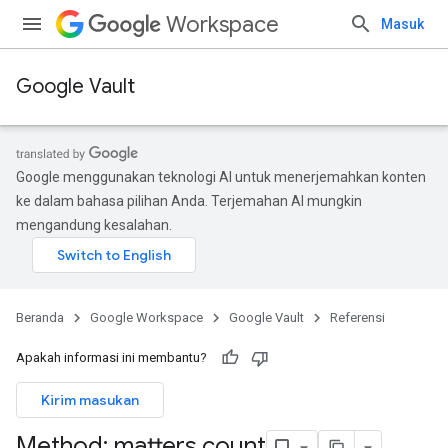
Workspace
Masuk
Google Vault
Google menggunakan teknologi AI untuk menerjemahkan konten
ke dalam bahasa pilihan Anda. Terjemahan AI mungkin
mengandung kesalahan.
Beranda
Google Workspace
Google Vault
Referensi
Apakah informasi ini membantu?
Kirim masukan
Method: matters
.
count