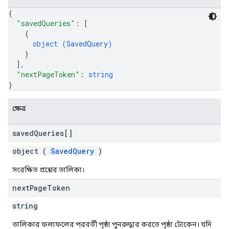
{
"savedQueries"
: 
[
{
object (
SavedQuery
)
}
]
,
"nextPageToken"
: 
string
}
ক্ষেত্র
saved
Queries[]
object (
SavedQuery
)
সংরক্ষিত প্রশ্নের তালিকা।
next
Page
Token
string
তালিকার ফলাফলের পরবর্তী পৃষ্ঠা পুনরুদ্ধার করতে পৃষ্ঠা টোকেন। যদি