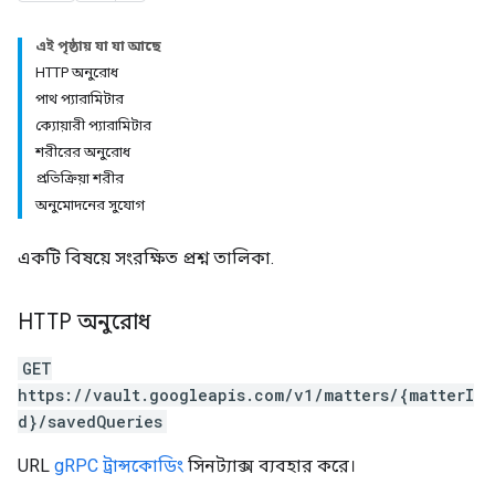
এই পৃষ্ঠায় যা যা আছে
HTTP অনুরোধ
পাথ প্যারামিটার
ক্যোয়ারী প্যারামিটার
শরীরের অনুরোধ
প্রতিক্রিয়া শরীর
অনুমোদনের সুযোগ
একটি বিষয়ে সংরক্ষিত প্রশ্ন তালিকা.
HTTP অনুরোধ
GET
https://vault.googleapis.com/v1/matters/{matterI
d}/savedQueries
URL
gRPC ট্রান্সকোডিং
সিনট্যাক্স ব্যবহার করে।