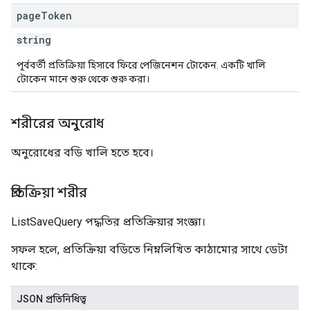
page
Token
string
পূর্ববর্তী প্রতিক্রিয়া হিসাবে ফিরে পেজিনেশন টোকেন. একটি খালি
টোকেন মানে শুরু থেকে শুরু করা।
শরীরের অনুরোধ
অনুরোধের বডি খালি হতে হবে।
প্রতিক্রিয়া শরীর
ListSaveQuery পদ্ধতির প্রতিক্রিয়ার সংজ্ঞা।
সফল হলে, প্রতিক্রিয়া বডিতে নিম্নলিখিত কাঠামোর সাথে ডেটা
থাকে:
JSON প্রতিনিধিত্ব