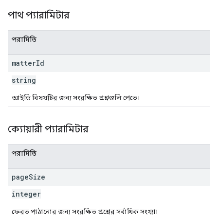
পাথ প্যারামিটার
পরামিতি
matter
Id
string
আইডি বিষয়টির জন্য সংরক্ষিত প্রশ্নগুলি পেতে।
ক্যোয়ারী প্যারামিটার
পরামিতি
page
Size
integer
ফেরত পাঠানোর জন্য সংরক্ষিত প্রশ্নের সর্বাধিক সংখ্যা৷