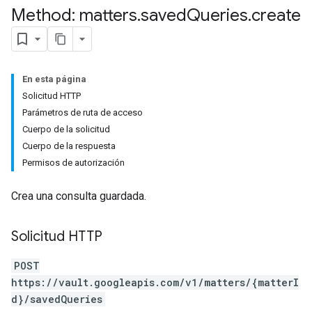
Method: matters
.
saved
Queries
.
create
En esta página
Solicitud HTTP
Parámetros de ruta de acceso
Cuerpo de la solicitud
Cuerpo de la respuesta
Permisos de autorización
Crea una consulta guardada.
Solicitud HTTP
POST
https://vault.googleapis.com/v1/matters/{matterI
d}/savedQueries