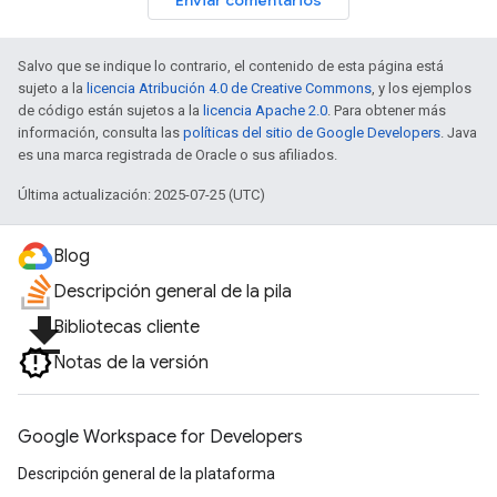
Enviar comentarios
Salvo que se indique lo contrario, el contenido de esta página está
sujeto a la
licencia Atribución 4.0 de Creative Commons
, y los ejemplos
de código están sujetos a la
licencia Apache 2.0
. Para obtener más
información, consulta las
políticas del sitio de Google Developers
. Java
es una marca registrada de Oracle o sus afiliados.
Última actualización: 2025-07-25 (UTC)
Blog
Descripción general de la pila
file_download
Bibliotecas cliente
Notas de la versión
Google Workspace for Developers
Descripción general de la plataforma