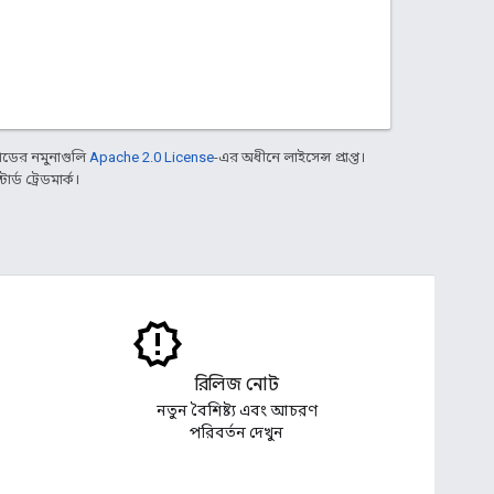
ডের নমুনাগুলি
Apache 2.0 License
-এর অধীনে লাইসেন্স প্রাপ্ত।
্ড ট্রেডমার্ক।
রিলিজ নোট
নতুন বৈশিষ্ট্য এবং আচরণ
পরিবর্তন দেখুন