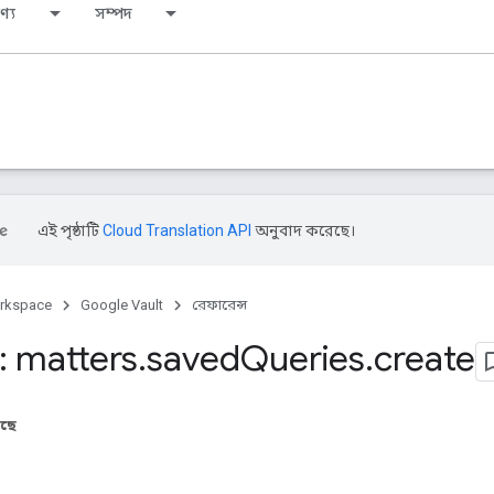
ণ্য
সম্পদ
এই পৃষ্ঠাটি
Cloud Translation API
অনুবাদ করেছে।
rkspace
Google Vault
রেফারেন্স
 matters
.
saved
Queries
.
create
আছে