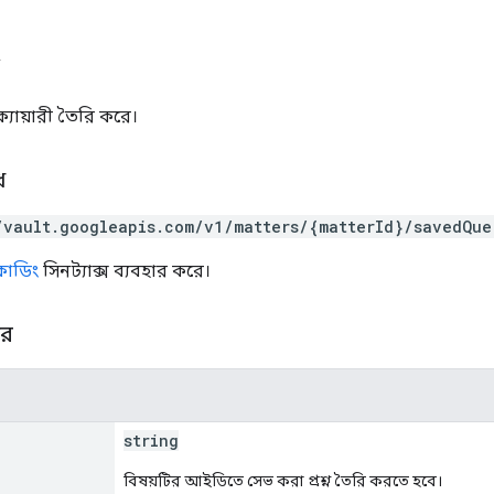
্যোয়ারী তৈরি করে।
ধ
/vault.googleapis.com/v1/matters/{matterId}/savedQue
সকোডিং
সিনট্যাক্স ব্যবহার করে।
ার
string
বিষয়টির আইডিতে সেভ করা প্রশ্ন তৈরি করতে হবে।