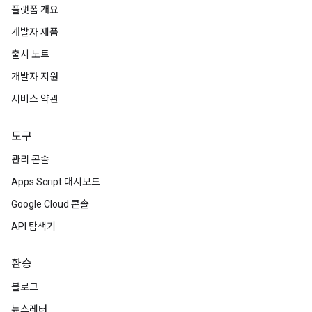
플랫폼 개요
개발자 제품
출시 노트
개발자 지원
서비스 약관
도구
관리 콘솔
Apps Script 대시보드
Google Cloud 콘솔
API 탐색기
환승
블로그
뉴스레터