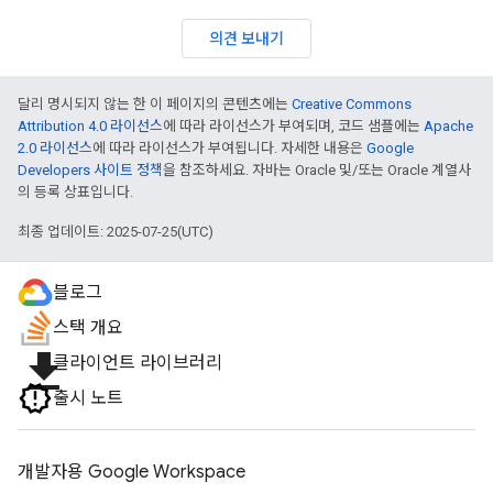
의견 보내기
달리 명시되지 않는 한 이 페이지의 콘텐츠에는
Creative Commons
Attribution 4.0 라이선스
에 따라 라이선스가 부여되며, 코드 샘플에는
Apache
2.0 라이선스
에 따라 라이선스가 부여됩니다. 자세한 내용은
Google
Developers 사이트 정책
을 참조하세요. 자바는 Oracle 및/또는 Oracle 계열사
의 등록 상표입니다.
최종 업데이트: 2025-07-25(UTC)
블로그
스택 개요
file_download
클라이언트 라이브러리
출시 노트
개발자용 Google Workspace