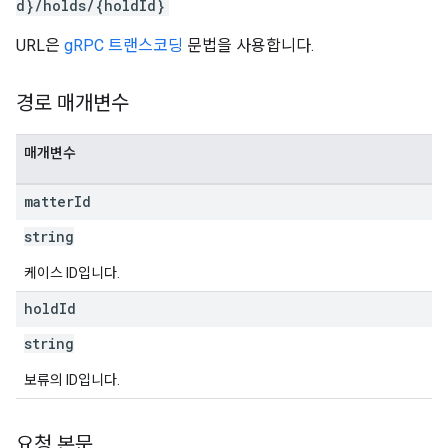
d}/holds/{holdId}
URL은
gRPC 트랜스코딩
문법을 사용합니다.
경로 매개변수
매개변수
matter
Id
string
케이스 ID입니다.
hold
Id
string
보류의 ID입니다.
요청 본문