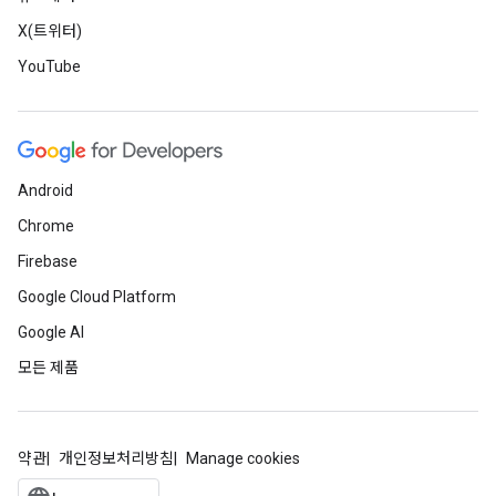
X(트위터)
YouTube
Android
Chrome
Firebase
Google Cloud Platform
Google AI
모든 제품
약관
개인정보처리방침
Manage cookies