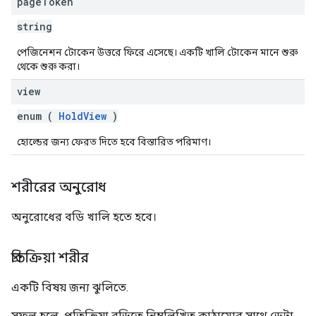
page
Token
string
পেজিনেশন টোকেন উত্তরে ফিরে এসেছে। একটি খালি টোকেন মানে শুরু
থেকে শুরু করা।
view
enum (
HoldView
)
হোল্ডের জন্য ফেরত দিতে হবে বিস্তারিত পরিমাণ।
শরীরের অনুরোধ
অনুরোধের বডি খালি হতে হবে।
প্রতিক্রিয়া শরীর
একটি বিষয় জন্য ঝুলিতে.
সফল হলে, প্রতিক্রিয়া বডিতে নিম্নলিখিত কাঠামোর সাথে ডেটা