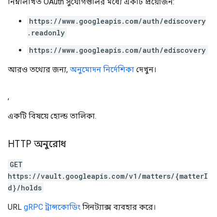
নিম্নলিখিত OAuth সুযোগগুলির মধ্যে একটি প্রয়োজন:
https://www.googleapis.com/auth/ediscovery
.readonly
https://www.googleapis.com/auth/ediscovery
আরও তথ্যের জন্য,
অনুমোদন নির্দেশিকা
দেখুন।
,
একটি বিষয়ে হোল্ড তালিকা.
HTTP অনুরোধ
GET
https://vault.googleapis.com/v1/matters/{matterI
d}/holds
URL
gRPC ট্রান্সকোডিং
সিনট্যাক্স ব্যবহার করে।