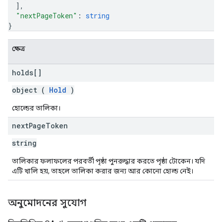
]
,
"nextPageToken"
: 
string
}
ক্ষেত্র
holds[]
object (
Hold
)
হোল্ডের তালিকা।
next
Page
Token
string
তালিকার ফলাফলের পরবর্তী পৃষ্ঠা পুনরুদ্ধার করতে পৃষ্ঠা টোকেন। যদি
এটি খালি হয়, তাহলে তালিকা করার জন্য আর কোনো হোল্ড নেই।
অনুমোদনের সুযোগ