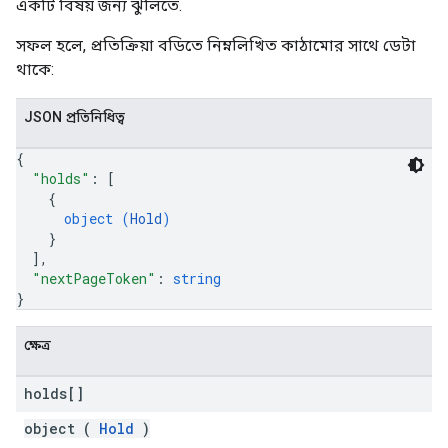
একটি বিষয় জন্য ঝুলিতে.
সফল হলে, প্রতিক্রিয়া বডিতে নিম্নলিখিত কাঠামোর সাথে ডেটা
থাকে:
JSON প্রতিনিধিত্ব
{
"holds"
: 
[
{
object (
Hold
)
}
]
,
"nextPageToken"
: 
string
}
ক্ষেত্র
holds[]
object (
Hold
)