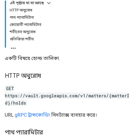
এই পৃষ্ঠায় যা যা আছে
HTTP অনুরোধ
পাথ প্যারামিটার
ক্যোয়ারী প্যারামিটার
শরীরের অনুরোধ
প্রতিক্রিয়া শরীর
একটি বিষয়ে হোল্ড তালিকা.
HTTP অনুরোধ
GET
https://vault.googleapis.com/v1/matters/{matterI
d}/holds
URL
gRPC ট্রান্সকোডিং
সিনট্যাক্স ব্যবহার করে।
পাথ প্যারামিটার