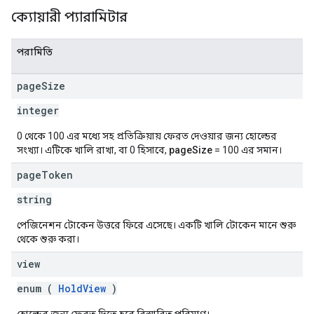
ক্যোয়ারী প্যারামিটার
পরামিতি
page
Size
integer
0 থেকে 100 এর মধ্যে সহ প্রতিক্রিয়ায় ফেরত দেওয়ার জন্য হোল্ডের
সংখ্যা। এটিকে খালি রাখা, বা 0 হিসাবে,
pageSize
= 100 এর সমান।
page
Token
string
পেজিনেশন টোকেন উত্তরে ফিরে এসেছে। একটি খালি টোকেন মানে শুরু
থেকে শুরু করা।
view
enum (
HoldView
)