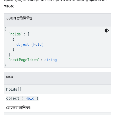
থাকে:
JSON প্রতিনিধিত্ব
{
"holds"
: 
[
{
object (
Hold
)
}
]
,
"nextPageToken"
: 
string
}
ক্ষেত্র
holds[]
object (
Hold
)
হোল্ডের তালিকা।