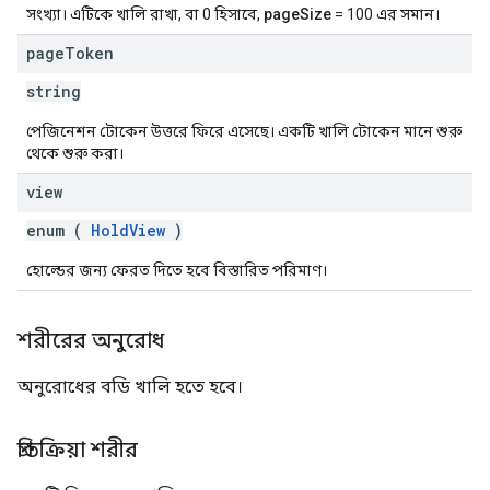
সংখ্যা। এটিকে খালি রাখা, বা 0 হিসাবে,
pageSize
= 100 এর সমান।
page
Token
string
পেজিনেশন টোকেন উত্তরে ফিরে এসেছে। একটি খালি টোকেন মানে শুরু
থেকে শুরু করা।
view
enum (
HoldView
)
হোল্ডের জন্য ফেরত দিতে হবে বিস্তারিত পরিমাণ।
শরীরের অনুরোধ
অনুরোধের বডি খালি হতে হবে।
প্রতিক্রিয়া শরীর