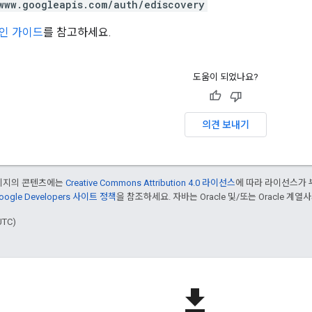
www.googleapis.com/auth/ediscovery
인 가이드
를 참고하세요.
도움이 되었나요?
의견 보내기
페이지의 콘텐츠에는
Creative Commons Attribution 4.0 라이선스
에 따라 라이선스가 
oogle Developers 사이트 정책
을 참조하세요. 자바는 Oracle 및/또는 Oracle 계
UTC)
file_download