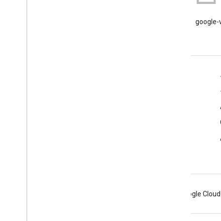
블로그
Google Workspace 개발자 블로
google
그 읽기
개발자용 Google Workspace
플랫폼 개요
개발자 제품
출시 노트
개발자 지원
서비스 약관
Android
Chrome
Firebase
Google Cloud