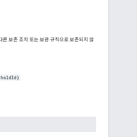
다른 보존 조치 또는 보관 규칙으로 보존되지 않
{holdId}