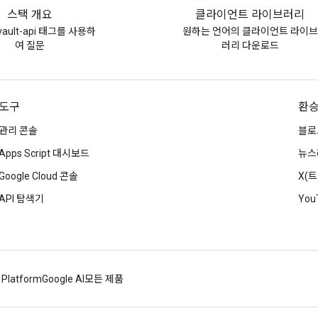
스택 개요
클라이언트 라이브러리
-vault-api 태그를 사용하
원하는 언어의 클라이언트 라이브
여 질문
러리 다운로드
도구
환
관리 콘솔
블로
Apps Script 대시보드
뉴스
Google Cloud 콘솔
X(
API 탐색기
You
 Platform
Google AI
모든 제품