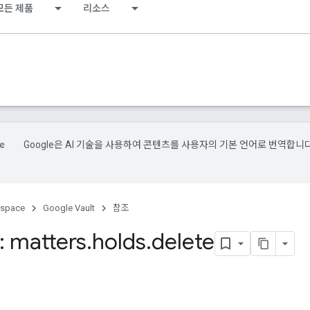
모든 제품
리소스
Google은 AI 기술을 사용하여 콘텐츠를 사용자의 기본 언어로 번역합니다
kspace
Google Vault
참조
 matters
.
holds
.
delete