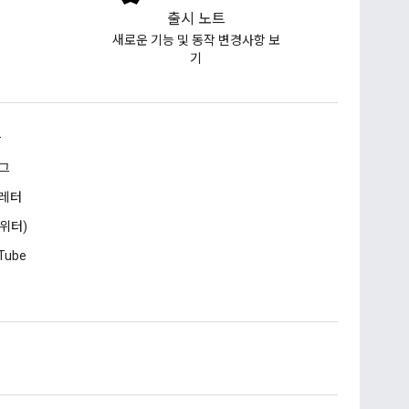
출시 노트
새로운 기능 및 동작 변경사항 보
기
승
그
레터
트위터)
Tube