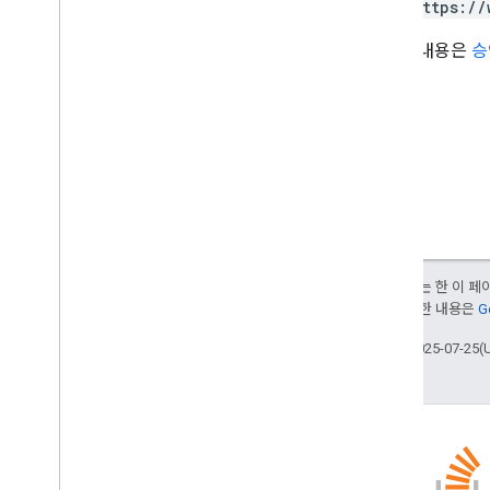
https://
자세한 내용은
승
달리 명시되지 않는 한 이 
부여됩니다. 자세한 내용은
G
최종 업데이트: 2025-07-25(