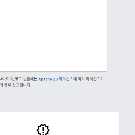
부여되며, 코드 샘플에는
Apache 2.0 라이선스
에 따라 라이선스가
열사의 등록 상표입니다.