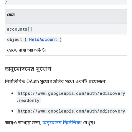
}
ক্ষেত্র
accounts[]
object (
HeldAccount
)
হোল্ডে রাখা অ্যাকাউন্ট।
অনুমোদনের সুযোগ
নিম্নলিখিত OAuth সুযোগগুলির মধ্যে একটি প্রয়োজন:
https://www.googleapis.com/auth/ediscovery
.readonly
https://www.googleapis.com/auth/ediscovery
আরও তথ্যের জন্য,
অনুমোদন নির্দেশিকা
দেখুন।