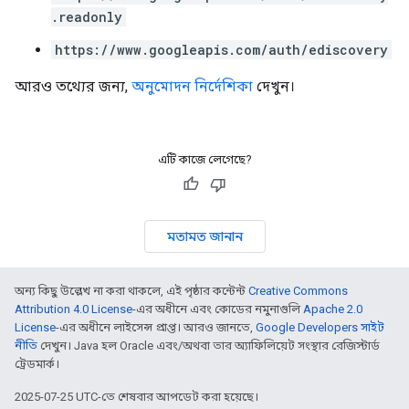
.readonly
https://www.googleapis.com/auth/ediscovery
আরও তথ্যের জন্য,
অনুমোদন নির্দেশিকা
দেখুন।
এটি কাজে লেগেছে?
মতামত জানান
অন্য কিছু উল্লেখ না করা থাকলে, এই পৃষ্ঠার কন্টেন্ট
Creative Commons
Attribution 4.0 License
-এর অধীনে এবং কোডের নমুনাগুলি
Apache 2.0
License
-এর অধীনে লাইসেন্স প্রাপ্ত। আরও জানতে,
Google Developers সাইট
নীতি
দেখুন। Java হল Oracle এবং/অথবা তার অ্যাফিলিয়েট সংস্থার রেজিস্টার্ড
ট্রেডমার্ক।
2025-07-25 UTC-তে শেষবার আপডেট করা হয়েছে।