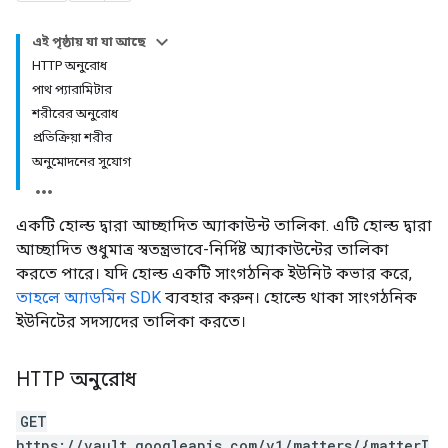
এই পৃষ্ঠায় যা যা আছে
HTTP অনুরোধ
পাথ প্যারামিটার
শরীরের অনুরোধ
প্রতিক্রিয়া শরীর
অনুমোদনের সুযোগ
একটি হোল্ড দ্বারা আচ্ছাদিত অ্যাকাউন্ট তালিকা. এটি হোল্ড দ্বারা
আচ্ছাদিত শুধুমাত্র স্বতন্ত্রভাবে-নির্দিষ্ট অ্যাকাউন্টের তালিকা
করতে পারে। যদি হোল্ড একটি সাংগঠনিক ইউনিট কভার করে,
তাহলে অ্যাডমিন SDK
ব্যবহার করুন। হোল্ডে থাকা সাংগঠনিক
ইউনিটের সদস্যদের তালিকা করতে।
HTTP অনুরোধ
GET
https://vault.googleapis.com/v1/matters/{matterI