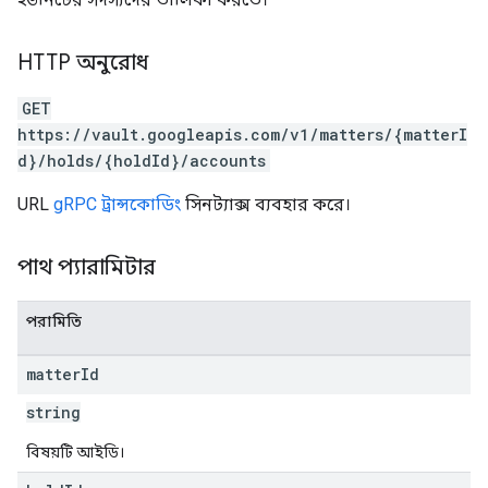
HTTP অনুরোধ
GET
https://vault.googleapis.com/v1/matters/{matterI
d}/holds/{holdId}/accounts
URL
gRPC ট্রান্সকোডিং
সিনট্যাক্স ব্যবহার করে।
পাথ প্যারামিটার
পরামিতি
matter
Id
string
বিষয়টি আইডি।