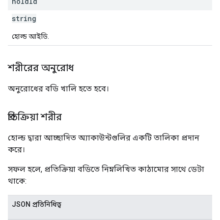
hold
Id
string
হোল্ড আইডি.
শরীরের অনুরোধ
অনুরোধের বডি খালি হতে হবে।
প্রতিক্রিয়া শরীর
হোল্ড দ্বারা আচ্ছাদিত অ্যাকাউন্টগুলির একটি তালিকা প্রদান
করে।
সফল হলে, প্রতিক্রিয়া বডিতে নিম্নলিখিত কাঠামোর সাথে ডেটা
থাকে:
JSON প্রতিনিধিত্ব