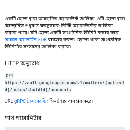
,
একটি হোল্ড দ্বারা আচ্ছাদিত অ্যাকাউন্ট তালিকা. এটি হোল্ড দ্বারা
আচ্ছাদিত শুধুমাত্র স্বতন্ত্রভাবে-নির্দিষ্ট অ্যাকাউন্টের তালিকা
করতে পারে। যদি হোল্ড একটি সাংগঠনিক ইউনিট কভার করে,
তাহলে অ্যাডমিন SDK
ব্যবহার করুন। হোল্ডে থাকা সাংগঠনিক
ইউনিটের সদস্যদের তালিকা করতে।
HTTP অনুরোধ
GET
https://vault.googleapis.com/v1/matters/{matterI
d}/holds/{holdId}/accounts
URL
gRPC ট্রান্সকোডিং
সিনট্যাক্স ব্যবহার করে।
পাথ প্যারামিটার