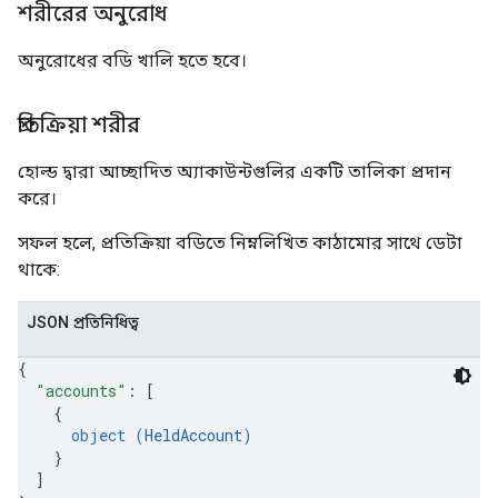
শরীরের অনুরোধ
অনুরোধের বডি খালি হতে হবে।
প্রতিক্রিয়া শরীর
হোল্ড দ্বারা আচ্ছাদিত অ্যাকাউন্টগুলির একটি তালিকা প্রদান
করে।
সফল হলে, প্রতিক্রিয়া বডিতে নিম্নলিখিত কাঠামোর সাথে ডেটা
থাকে:
JSON প্রতিনিধিত্ব
{
"accounts"
: 
[
{
object (
HeldAccount
)
}
]