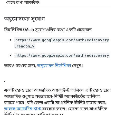
হোল্ডে রাখা অ্যাকাউন্ট।
অনুমোদনের সুযোগ
নিম্নলিখিত OAuth সুযোগগুলির মধ্যে একটি প্রয়োজন:
https://www.googleapis.com/auth/ediscovery
.readonly
https://www.googleapis.com/auth/ediscovery
আরও তথ্যের জন্য,
অনুমোদন নির্দেশিকা
দেখুন।
,
একটি হোল্ড দ্বারা আচ্ছাদিত অ্যাকাউন্ট তালিকা. এটি হোল্ড দ্বারা
আচ্ছাদিত শুধুমাত্র স্বতন্ত্রভাবে-নির্দিষ্ট অ্যাকাউন্টের তালিকা
করতে পারে। যদি হোল্ড একটি সাংগঠনিক ইউনিট কভার করে,
তাহলে অ্যাডমিন SDK
ব্যবহার করুন। হোল্ডে থাকা সাংগঠনিক
ইউনিটের সদস্যদের তালিকা করতে।