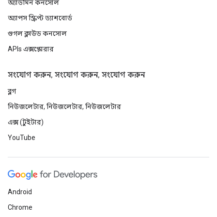
অ্যাডমিন কনসোল
অ্যাপস স্ক্রিপ্ট ড্যাশবোর্ড
গুগল ক্লাউড কনসোল
APIs এক্সপ্লোরার
সংযোগ করুন, সংযোগ করুন, সংযোগ করুন
ব্লগ
নিউজলেটার, নিউজলেটার, নিউজলেটার
এক্স (টুইটার)
YouTube
Android
Chrome