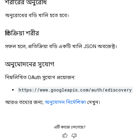
শরীরের অনুরোধ
অনুরোধের বডি খালি হতে হবে।
প্রতিক্রিয়া শরীর
সফল হলে, প্রতিক্রিয়া বডি একটি খালি JSON অবজেক্ট।
অনুমোদনের সুযোগ
নিম্নলিখিত OAuth সুযোগ প্রয়োজন:
https://www.googleapis.com/auth/ediscovery
আরও তথ্যের জন্য,
অনুমোদন নির্দেশিকা
দেখুন।
এটি কাজে লেগেছে?