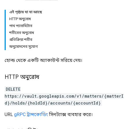
এই পৃষ্ঠায় যা যা আছে
HTTP অনুরোধ
পাথ প্যারামিটার
শরীরের অনুরোধ
প্রতিক্রিয়া শরীর
অনুমোদনের সুযোগ
হোল্ড থেকে একটি অ্যাকাউন্ট সরিয়ে দেয়।
HTTP অনুরোধ
DELETE
https://vault.googleapis.com/v1/matters/{matterI
d}/holds/{holdId}/accounts/{accountId}
URL
gRPC ট্রান্সকোডিং
সিনট্যাক্স ব্যবহার করে।