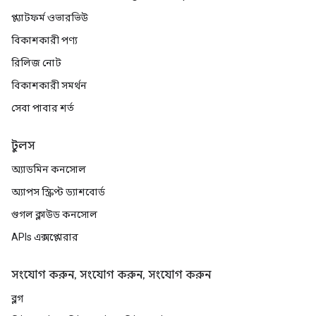
প্ল্যাটফর্ম ওভারভিউ
বিকাশকারী পণ্য
রিলিজ নোট
বিকাশকারী সমর্থন
সেবা পাবার শর্ত
টুলস
অ্যাডমিন কনসোল
অ্যাপস স্ক্রিপ্ট ড্যাশবোর্ড
গুগল ক্লাউড কনসোল
APIs এক্সপ্লোরার
সংযোগ করুন, সংযোগ করুন, সংযোগ করুন
ব্লগ