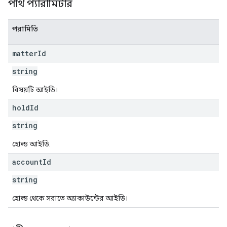
পাথ প্যারামিটার
পরামিতি
matter
Id
string
বিষয়টি আইডি।
hold
Id
string
হোল্ড আইডি.
account
Id
string
হোল্ড থেকে সরাতে অ্যাকাউন্টের আইডি।