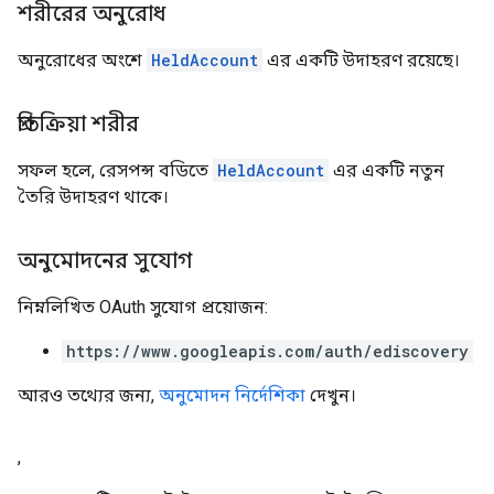
শরীরের অনুরোধ
অনুরোধের অংশে
HeldAccount
এর একটি উদাহরণ রয়েছে।
প্রতিক্রিয়া শরীর
সফল হলে, রেসপন্স বডিতে
HeldAccount
এর একটি নতুন
তৈরি উদাহরণ থাকে।
অনুমোদনের সুযোগ
নিম্নলিখিত OAuth সুযোগ প্রয়োজন:
https://www.googleapis.com/auth/ediscovery
আরও তথ্যের জন্য,
অনুমোদন নির্দেশিকা
দেখুন।
,