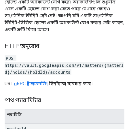
হোল্ডে একটি অ্যাকাউন্ট যোগ করে। অ্যাকাউন্টগুলি শুধুমাত্র
এমন একটি হোল্ডে যোগ করা যেতে পারে যেখানে কোনও
সাংগঠনিক ইউনিট সেট নেই। আপনি যদি একটি সাংগঠনিক
ইউনিট-ভিত্তিক হোল্ডে একটি অ্যাকাউন্ট যোগ করার চেষ্টা করেন,
একটি ত্রুটি ফিরে আসে।
HTTP অনুরোধ
POST
https://vault.googleapis.com/v1/matters/{matterI
d}/holds/{holdId}/accounts
URL
gRPC ট্রান্সকোডিং
সিনট্যাক্স ব্যবহার করে।
পাথ প্যারামিটার
পরামিতি
matter
Id