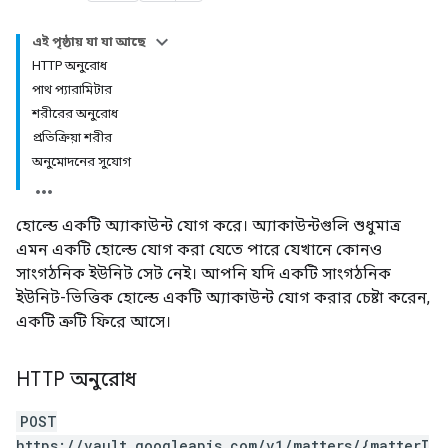
এই পৃষ্ঠায় যা যা আছে
HTTP অনুরোধ
পাথ প্যারামিটার
শরীরের অনুরোধ
প্রতিক্রিয়া শরীর
অনুমোদনের সুযোগ
হোল্ডে একটি অ্যাকাউন্ট যোগ করে। অ্যাকাউন্টগুলি শুধুমাত্র
এমন একটি হোল্ডে যোগ করা যেতে পারে যেখানে কোনও
সাংগঠনিক ইউনিট সেট নেই। আপনি যদি একটি সাংগঠনিক
ইউনিট-ভিত্তিক হোল্ডে একটি অ্যাকাউন্ট যোগ করার চেষ্টা করেন,
একটি ত্রুটি ফিরে আসে।
HTTP অনুরোধ
POST
https://vault.googleapis.com/v1/matters/{matterI