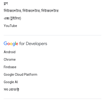
ব্লগ
নিউজলেটার, নিউজলেটার, নিউজলেটার
এক্স (টুইটার)
YouTube
Android
Chrome
Firebase
Google Cloud Platform
Google AI
সব প্রোডাক্ট