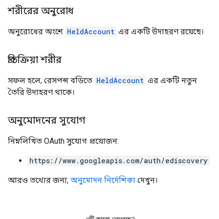
শরীরের অনুরোধ
অনুরোধের অংশে
HeldAccount
এর একটি উদাহরণ রয়েছে।
প্রতিক্রিয়া শরীর
সফল হলে, রেসপন্স বডিতে
HeldAccount
এর একটি নতুন
তৈরি উদাহরণ থাকে।
অনুমোদনের সুযোগ
নিম্নলিখিত OAuth সুযোগ প্রয়োজন:
https://www.googleapis.com/auth/ediscovery
আরও তথ্যের জন্য,
অনুমোদন নির্দেশিকা
দেখুন।