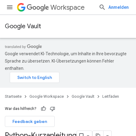
Workspace
Anmelden
Google Vault
Google verwendet KI-Technologie, um Inhalte in Ihre bevorzugte
Sprache zu übersetzen. KI-Übersetzungen können Fehler
enthalten.
Startseite
Google Workspace
Google Vault
Leitfäden
War das hilfreich?
Feedback geben
Python-Kurzanleitung