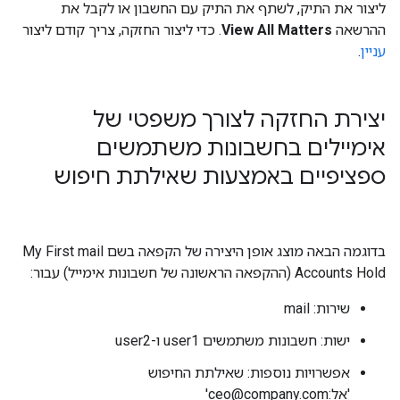
ליצור את התיק, לשתף את התיק עם החשבון או לקבל את
ההרשאה
View All Matters
. כדי ליצור החזקה, צריך קודם ליצור
עניין
.
יצירת החזקה לצורך משפטי של
אימיילים בחשבונות משתמשים
ספציפיים באמצעות שאילתת חיפוש
בדוגמה הבאה מוצג אופן היצירה של הקפאה בשם My First mail
Accounts Hold (ההקפאה הראשונה של חשבונות אימייל) עבור:
שירות: mail
ישות: חשבונות משתמשים user1 ו-user2
אפשרויות נוספות: שאילתת החיפוש
'אל:ceo@company.com'