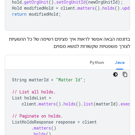
hold
.
getOrgUnit
().
setOrgUnitId
(
newOrgUnitId
);
Hold
modifiedHold
=
client
.
matters
().
holds
().
updat
return
modifiedHold
;
בדוגמה הבאה אפשר לראות איך מציגים רשימה של כל ההשעיות
לצורך משפטיות שקשורות לנושא מסוים.
Python
Java
String
matterId
=
"Matter Id"
;
// List all holds.
List
holdsList
=
client
.
matters
().
holds
().
list
(
matterId
).
execut
// Paginate on holds.
ListHoldsResponse
response
=
client
.
matters
()
.
holds
()