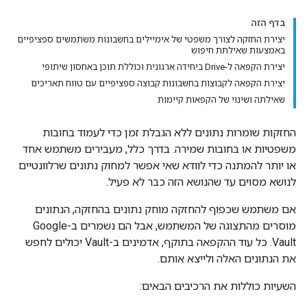
בדף הזה
יצירת החזקה לצורך משפטי של אימיילים בחשבונות משתמשים ספציפיים
באמצעות שאילתת חיפוש
יצירת הקפאה ל-Drive ביחידה ארגונית וכוללת תוכן באחסון שיתופי
יצירת הקפאה לקבוצות בחשבונות קבוצה ספציפיים עם טווח תאריכים
שאילתה ושינוי של הקפאות קיימות
החזקות שומרות נתונים ללא הגבלת זמן כדי לעמוד בחובות
משפטיות או בחובות שמירה. בדרך כלל, מעבירים משתמש אחד
או יותר להמתנה כדי לוודא שאי אפשר למחוק נתונים שרלוונטיים
לנושא מסוים עד שהנושא הזה כבר לא פעיל.
אם משתמש שכפוף להחזקה מוחק נתונים בהחזקה, הנתונים
מוסרים מהתצוגה של המשתמש, אבל הם נשמרים ב-Google
Vault. כל עוד ההקפאה בתוקף, אדמינים ב-Vault יכולים לחפש
את הנתונים האלה ולייצא אותם.
השעיות כוללות את הרכיבים הבאים: