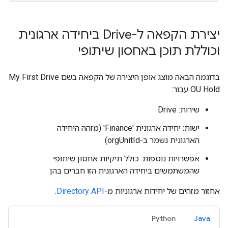
יצירת הקפאה ל-Drive ביחידה ארגונית
וכוללת תוכן באחסון שיתופי
בדוגמה הבאה מוצג אופן היצירה של הקפאה בשם My First Drive
OU Hold עבור:
שירות: Drive
ישות: יחידה ארגונית 'Finance' (מזהה היחידה
הארגונית נשמר ב-orgUnitId)
אפשרויות נוספות: כולל תיקיות אחסון שיתופי
שהמשתמשים ביחידה הארגונית הזו חברים בהן
אחזור מזהים של יחידות ארגוניות מ-
Directory API
.
Python
Java