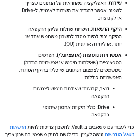
שירות
. האפליקציה שאחראית על הנתונים שצריך
לשמור. אפשר להגדיר את השירות לאימייל, ל-Drive
או לקבוצות.
היקף הרשאות
: הישויות שחלות עליהן ההקפאה.
ההיקף יכול להיות מוגדר לחשבון משתמש אחד או
יותר, או ליחידה ארגונית (OU).
אפשרויות נוספות (אופציונלי).
הפרטים
הספציפיים (שאילתות חיפוש או אפשרויות הגדרה)
שמשמשים לצמצום הנתונים שייכללו בהיקף המוגדר.
האפשרויות כוללות:
דואר, קבוצות: שאילתת חיפוש לצמצום
ההקפאה
‫Drive: כולל תיקיות אחסון שיתופי
בהקפאה
כדי לעבוד עם משאבים ב-Vault, לחשבון צריכות להיות
הרשאות
Vault הנדרשות
וגישה לעניין. כדי לגשת לתיק משפטי, החשבון צריך