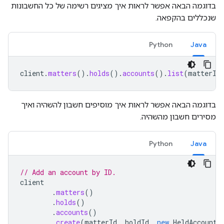
בדוגמה הבאה אפשר לראות איך מציגים רשימה של כל החשבונות
שנכללים בהקפאה.
Python
Java
client
.
matters
().
holds
().
accounts
().
list
(
matterId
בדוגמה הבאה אפשר לראות איך מוסיפים חשבון להשהיה ואיך
מסירים חשבון מהשהיה.
Python
Java
// Add an account by ID.
client
.
matters
()
.
holds
()
.
accounts
()
.
create
(
matterId
,
holdId
,
new
HeldAccount
(