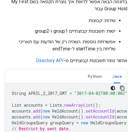
בדוגמה הבאה אפשר לראות איך נוצרת הקפאה בשם My First
Group Hold עבור:
שירות: קבוצות
ישות: חשבונות קבוצתיים group1 ו-group2
אפשרויות נוספות: השהיה רק של הודעות עם תאריכי
שליחה בין startTime ל-endTime
אחזור מזהי חשבונות קבוצתיים מ-
Directory API
.
Python
Java
String
APRIL_2_2017_GMT
=
"2017-04-02T00:00:00Z"
;
List
accounts
=
Lists
.
newArrayList
();
accounts
.
add
(
new
HeldAccount
().
setAccountId
(
accoun
accounts
.
add
(
new
HeldAccount
().
setAccountId
(
accoun
HeldGroupsQuery
groupQuery
=
new
HeldGroupsQuery
()
// Restrict by sent date.