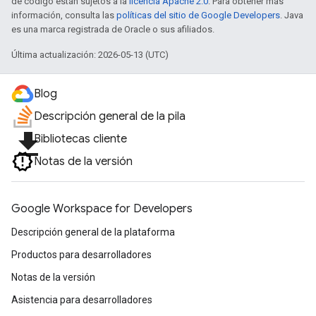
de código están sujetos a la
licencia Apache 2.0
. Para obtener más
información, consulta las
políticas del sitio de Google Developers
. Java
es una marca registrada de Oracle o sus afiliados.
Última actualización: 2026-05-13 (UTC)
Blog
Descripción general de la pila
file_download
Bibliotecas cliente
Notas de la versión
Google Workspace for Developers
Descripción general de la plataforma
Productos para desarrolladores
Notas de la versión
Asistencia para desarrolladores