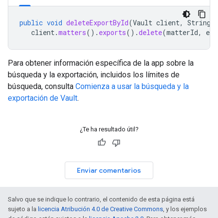
public
void
deleteExportById
(
Vault
client
,
String
client
.
matters
().
exports
().
delete
(
matterId
,
exp
Para obtener información específica de la app sobre la
búsqueda y la exportación, incluidos los límites de
búsqueda, consulta
Comienza a usar la búsqueda y la
exportación de Vault
.
¿Te ha resultado útil?
Enviar comentarios
Salvo que se indique lo contrario, el contenido de esta página está
sujeto a la
licencia Atribución 4.0 de Creative Commons
, y los ejemplos