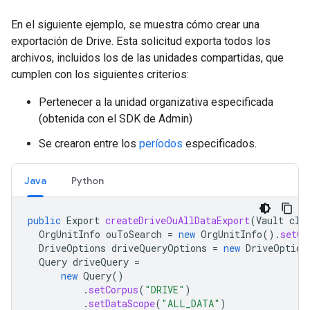
En el siguiente ejemplo, se muestra cómo crear una
exportación de Drive. Esta solicitud exporta todos los
archivos, incluidos los de las unidades compartidas, que
cumplen con los siguientes criterios:
Pertenecer a la unidad organizativa especificada
(obtenida con el SDK de Admin)
Se crearon entre los
períodos
especificados.
Java
Python
public
Export
createDriveOuAllDataExport
(
Vault
cli
OrgUnitInfo
ouToSearch
=
new
OrgUnitInfo
().
setOr
DriveOptions
driveQueryOptions
=
new
DriveOption
Query
driveQuery
=
new
Query
()
.
setCorpus
(
"DRIVE"
)
.
setDataScope
(
"ALL_DATA"
)