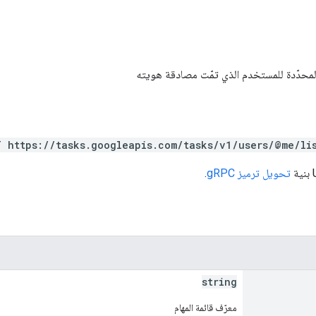
المحدّدة للمستخدم الذي تمّت مصادقة هويته
 https://tasks.googleapis.com/tasks/v1/users/@me/lis
تحويل ترميز gRPC
.
string
معرّف قائمة المهام