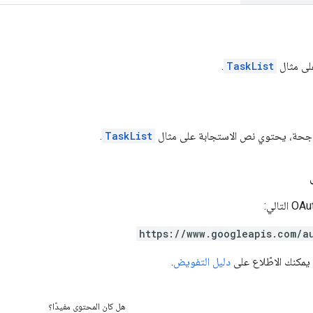
لى مثال
TaskList
.
 ناجحة، يحتوي نص الاستجابة على مثال
TaskList
.
https://www.googleapis.com/a
 يمكنك الاطّلاع على
دليل التفويض
.
هل كان المحتوى مفيدًا؟