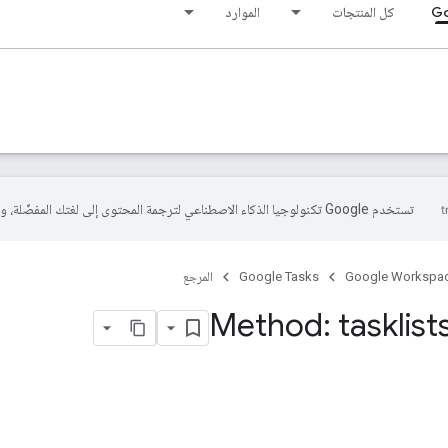
كل المنتجات
الموارد
تستخدم Google تكنولوجيا الذكاء الاصطناعي لترجمة المحتوى إلى لغتك المفضّلة، وقد تتضمّن بعض الأخطاء.
Google Workspa
Google Tasks
المرجع
Method: tasklist