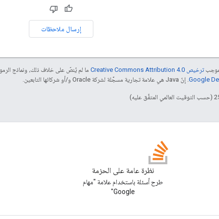
إرسال ملاحظات
بموجب
ترخيص Creative Commons Attribution 4.0‏
ما لم يُنصّ على خلاف ذلك، ونماذج الر
. إنّ Java هي علامة تجارية مسجَّلة لشركة Oracle و/أو شركائها التابعين.
نظرة عامة على الحزمة
طرح أسئلة باستخدام علامة "مهام
Google"