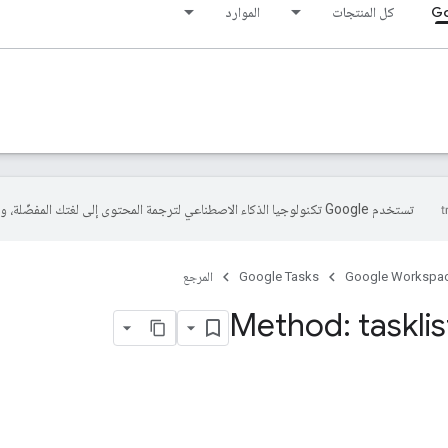
كل المنتجات
الموارد
تستخدم Google تكنولوجيا الذكاء الاصطناعي لترجمة المحتوى إلى لغتك المفضّلة، وقد تتضمّن بعض الأخطاء.
Google Workspa
Google Tasks
المرجع
Method: tasklis