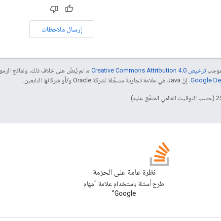
إرسال ملاحظات
بموجب
ترخيص Creative Commons Attribution 4.0‏
ما لم يُنصّ على خلاف ذلك، ونماذج الر
. إنّ Java هي علامة تجارية مسجَّلة لشركة Oracle و/أو شركائها التابعين.
نظرة عامة على الحزمة
طرح أسئلة باستخدام علامة "مهام
Google"