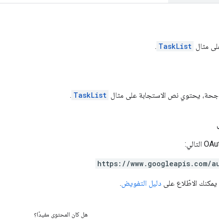
لى مثال
TaskList
.
 ناجحة، يحتوي نص الاستجابة على مثال
TaskList
.
https://www.googleapis.com/a
 يمكنك الاطّلاع على
دليل التفويض
.
هل كان المحتوى مفيدًا؟