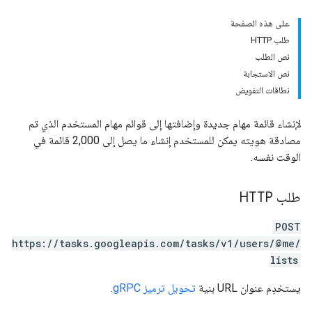
على هذه الصفحة
طلب HTTP
نص الطلب
نص الاستجابة
نطاقات التفويض
لإنشاء قائمة مهام جديدة وإضافتها إلى قوائم مهام المستخدم الذي تم
مصادقة هويته يمكن للمستخدم إنشاء ما يصل إلى 2,000 قائمة في
الوقت نفسه.
طلب HTTP
POST
https://tasks.googleapis.com/tasks/v1/users/@me/
lists
يستخدِم عنوان URL بنية
تحويل ترميز gRPC
.