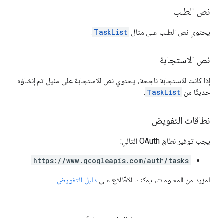
نص الطلب
يحتوي نص الطلب على مثال
TaskList
.
نص الاستجابة
إذا كانت الاستجابة ناجحة، يحتوي نص الاستجابة على مثيل تم إنشاؤه
حديثًا من
TaskList
.
نطاقات التفويض
يجب توفير نطاق OAuth التالي:
https://www.googleapis.com/auth/tasks
لمزيد من المعلومات، يمكنك الاطّلاع على
دليل التفويض
.