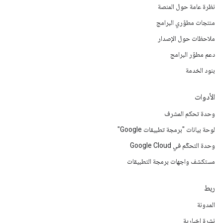
نظرة عامة حول المنصة
منتجات مطوّري البرامج
ملاحظات حول الإصدار
دعم مطوّر البرامج
بنود الخدمة
الأدوات
وحدة تحكم المشرف
لوحة بيانات "برمجة تطبيقات Google"
وحدة التحكّم في Google Cloud
مستكشف واجهات برمجة التطبيقات
ربط
المدونة
نشرة إخبارية