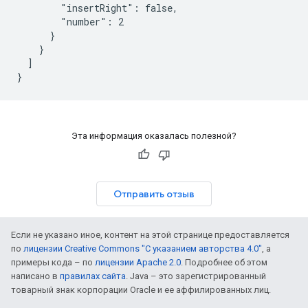
        "insertRight": false,

        "number": 2

      }

    }

  ]

}
Эта информация оказалась полезной?
Отправить отзыв
Если не указано иное, контент на этой странице предоставляется
по
лицензии Creative Commons "С указанием авторства 4.0"
, а
примеры кода – по
лицензии Apache 2.0
. Подробнее об этом
написано в
правилах сайта
. Java – это зарегистрированный
товарный знак корпорации Oracle и ее аффилированных лиц.