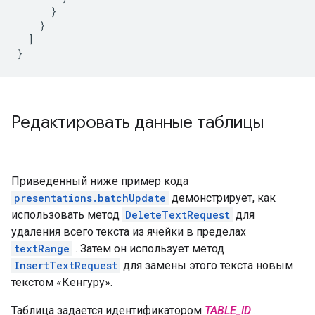
      }

    }

  ]

}
Редактировать данные таблицы
Приведенный ниже пример кода
presentations.batchUpdate
демонстрирует, как
использовать метод
DeleteTextRequest
для
удаления всего текста из ячейки в пределах
textRange
. Затем он использует метод
InsertTextRequest
для замены этого текста новым
текстом «Кенгуру».
Таблица задается идентификатором
TABLE_ID
.