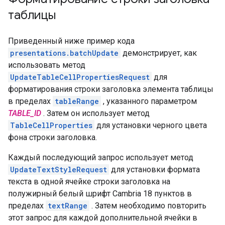
таблицы
Приведенный ниже пример кода
presentations.batchUpdate
демонстрирует, как
использовать метод
UpdateTableCellPropertiesRequest
для
форматирования строки заголовка элемента таблицы
в пределах
tableRange
, указанного параметром
TABLE_ID
. Затем он использует метод
TableCellProperties
для установки черного цвета
фона строки заголовка.
Каждый последующий запрос использует метод
UpdateTextStyleRequest
для установки формата
текста в одной ячейке строки заголовка на
полужирный белый шрифт Cambria 18 пунктов в
пределах
textRange
. Затем необходимо повторить
этот запрос для каждой дополнительной ячейки в