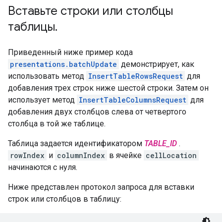
Вставьте строки или столбцы
таблицы
.
Приведенный ниже пример кода
presentations.batchUpdate
демонстрирует, как
использовать метод
InsertTableRowsRequest
для
добавления трех строк ниже шестой строки. Затем он
использует метод
InsertTableColumnsRequest
для
добавления двух столбцов слева от четвертого
столбца в той же таблице.
Таблица задается идентификатором
TABLE_ID
.
rowIndex
и
columnIndex
в ячейке
cellLocation
начинаются с нуля.
Ниже представлен протокол запроса для вставки
строк или столбцов в таблицу: