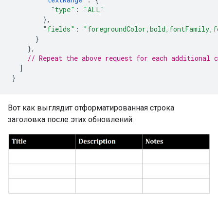
"type"
:
"ALL"
},
"fields"
:
"foregroundColor,bold,fontFamily,f
}
},
// Repeat the above request for each additional c
]
}
Вот как выглядит отформатированная строка
заголовка после этих обновлений: