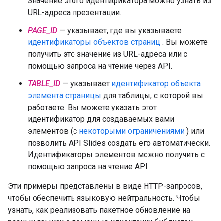
Значение этого идентификатора можно узнать из
URL-адреса презентации.
PAGE_ID
— указывает, где вы указываете
идентификаторы объектов страниц
. Вы можете
получить это значение из URL-адреса или с
помощью запроса на чтение через API.
TABLE_ID
— указывает
идентификатор объекта
элемента страницы
для таблицы, с которой вы
работаете. Вы можете указать этот
идентификатор для создаваемых вами
элементов (с
некоторыми ограничениями
) или
позволить API Slides создать его автоматически.
Идентификаторы элементов можно получить с
помощью запроса на чтение API.
Эти примеры представлены в виде HTTP-запросов,
чтобы обеспечить языковую нейтральность. Чтобы
узнать, как реализовать пакетное обновление на