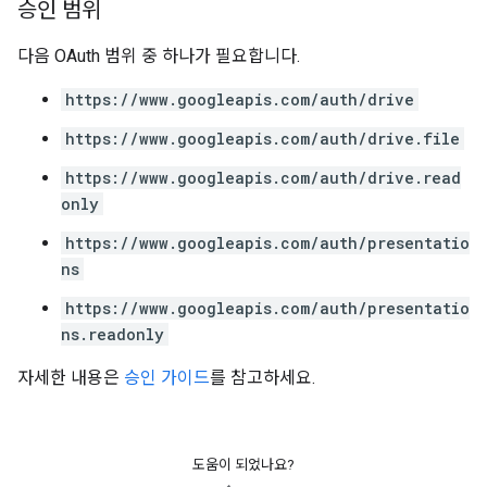
승인 범위
다음 OAuth 범위 중 하나가 필요합니다.
https://www.googleapis.com/auth/drive
https://www.googleapis.com/auth/drive.file
https://www.googleapis.com/auth/drive.read
only
https://www.googleapis.com/auth/presentatio
ns
https://www.googleapis.com/auth/presentatio
ns.readonly
자세한 내용은
승인 가이드
를 참고하세요.
도움이 되었나요?