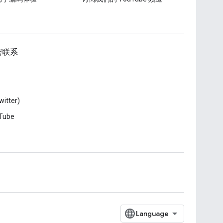
密联系
witter)
Tube