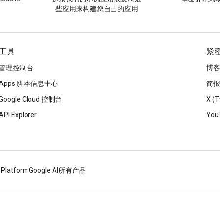
些应用来构建您自己的应用
工具
紧
管理控制台
博客
Apps 脚本信息中心
简报
Google Cloud 控制台
X (T
API Explorer
You
 Platform
Google AI
所有产品