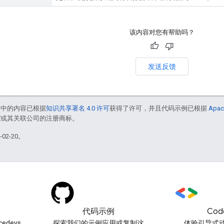
该内容对您有帮助吗？
发送反馈
面中的内容已根据
知识共享署名 4.0 许可
获得了许可，并且代码示例已根据
Apac
le 和/或其关联公司的注册商标。
02-20。
代码示例
Cod
edevs
探索我们的示例应用或复制这
体验引导式