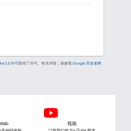
he 2.0 许可
获得了许可。有关详情，请参阅
Google 开发者网
elab
视频
动手编码体验
订阅我们的 YouTube 频道