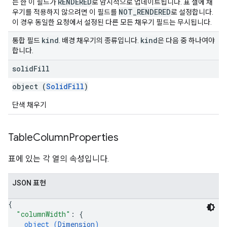
RENDERED
는 한 이 필드가
로 암시적으로 업데이트됩니다. 표 셀에 채
NOT_RENDERED
우기를 적용하지 않으려면 이 필드를
로 설정합니다.
이 경우 동일한 요청에서 설정된 다른 모든 채우기 필드는 무시됩니다.
kind
kind
통합 필드
. 배경 채우기의 종류입니다.
은 다음 중 하나여야
합니다.
solid
Fill
object (
SolidFill
)
단색 채우기
Table
Column
Properties
표에 있는 각 열의 속성입니다.
JSON 표현
{
"columnWidth"
: 
{
object (
Dimension
)