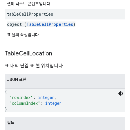
셀의 텍스트 콘텐츠입니다.
table
Cell
Properties
object (
TableCellProperties
)
표 셀의 속성입니다.
Table
Cell
Location
표 내의 단일 표 셀 위치입니다.
JSON 표현
{
"rowIndex"
: 
integer
,
"columnIndex"
: 
integer
}
필드