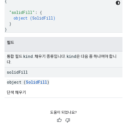
{
"solidFill"
: 
{
object (
SolidFill
)
}
}
필드
kind
kind
통합 필드
. 채우기 종류입니다.
은 다음 중 하나여야 합니
다.
solid
Fill
object (
SolidFill
)
단색 채우기
도움이 되었나요?