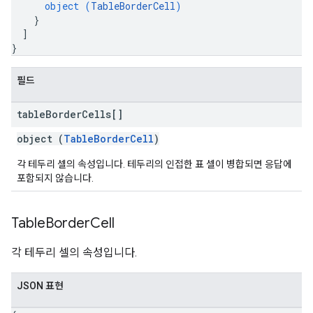
object (
TableBorderCell
)
}
]
}
필드
table
Border
Cells[]
object (
TableBorderCell
)
각 테두리 셀의 속성입니다. 테두리의 인접한 표 셀이 병합되면 응답에
포함되지 않습니다.
Table
Border
Cell
각 테두리 셀의 속성입니다.
JSON 표현