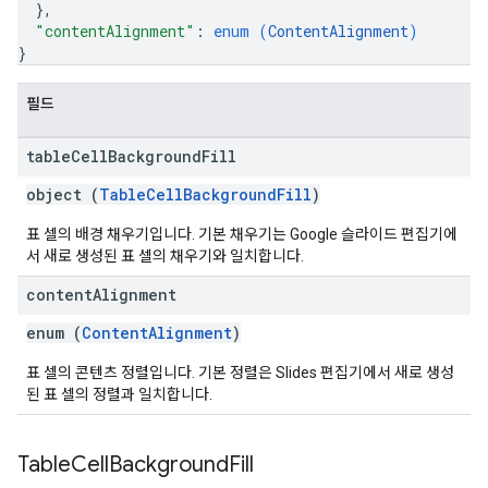
}
,
"contentAlignment"
: 
enum (
ContentAlignment
)
}
필드
table
Cell
Background
Fill
object (
TableCellBackgroundFill
)
표 셀의 배경 채우기입니다. 기본 채우기는 Google 슬라이드 편집기에
서 새로 생성된 표 셀의 채우기와 일치합니다.
content
Alignment
enum (
ContentAlignment
)
표 셀의 콘텐츠 정렬입니다. 기본 정렬은 Slides 편집기에서 새로 생성
된 표 셀의 정렬과 일치합니다.
Table
Cell
Background
Fill