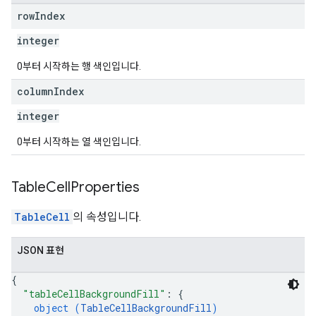
row
Index
integer
0부터 시작하는 행 색인입니다.
column
Index
integer
0부터 시작하는 열 색인입니다.
Table
Cell
Properties
TableCell
의 속성입니다.
JSON 표현
{
"tableCellBackgroundFill"
: 
{
object (
TableCellBackgroundFill
)