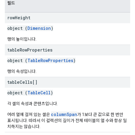
필드
row
Height
object (
Dimension
)
행의 높이입니다.
table
Row
Properties
object (
TableRowProperties
)
행의 속성입니다.
table
Cells[]
object (
TableCell
)
각 셀의 속성과 콘텐츠입니다.
columnSpan
여러 열에 걸쳐 있는 셀은
가 1보다 큰 값으로 한 번만
표시됩니다. 따라서 이 컬렉션의 길이가 전체 테이블의 열 수와 항상 일
치하지는 않습니다.