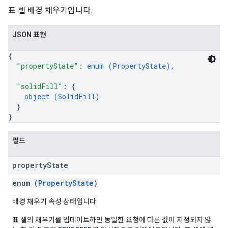
표 셀 배경 채우기입니다.
JSON 표현
{
"propertyState"
: 
enum (
PropertyState
)
,
"solidFill"
: 
{
object (
SolidFill
)
}
}
필드
property
State
enum (
PropertyState
)
배경 채우기 속성 상태입니다.
표 셀의 채우기를 업데이트하면 동일한 요청에 다른 값이 지정되지 않