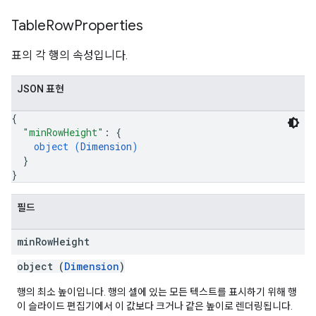
Table
Row
Properties
표의 각 행의 속성입니다.
JSON 표현
{
"minRowHeight"
: 
{
object (
Dimension
)
}
}
필드
min
Row
Height
object (
Dimension
)
행의 최소 높이입니다. 행의 셀에 있는 모든 텍스트를 표시하기 위해 행
이 슬라이드 편집기에서 이 값보다 크거나 같은 높이로 렌더링됩니다.