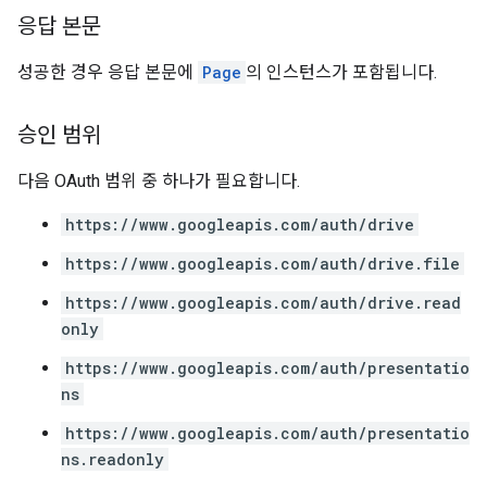
응답 본문
성공한 경우 응답 본문에
Page
의 인스턴스가 포함됩니다.
승인 범위
다음 OAuth 범위 중 하나가 필요합니다.
https://www.googleapis.com/auth/drive
https://www.googleapis.com/auth/drive.file
https://www.googleapis.com/auth/drive.read
only
https://www.googleapis.com/auth/presentatio
ns
https://www.googleapis.com/auth/presentatio
ns.readonly