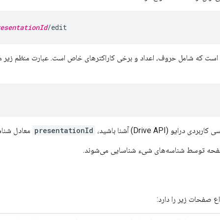
esentationId
/edit
 درایو (Drive API) آشنا باشید،
presentationId
معادل شناسه (ID)
حه توسط شناسه‌های شیء شناسایی می‌شوند.
ع صفحات زیر را دارد: