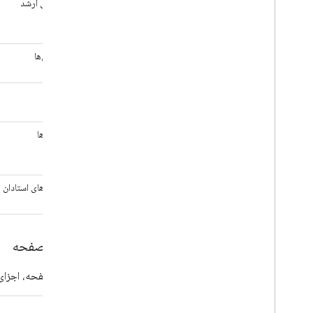
کارشناسی ارشد
طرح‌بندی‌ها
اسلایدها
یادداشت‌ها
یادداشت‌های استادان
عناصر صفحه
عناصر صفحه، اجزای بصری هستند که 
گروه