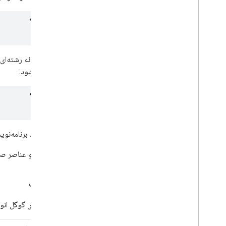
استفاده شود:
اگر با رابط برنامه‌نویسی کاربردی
صفحات و عناصر صف
صفحات
اسلایدهای گوگل انوا