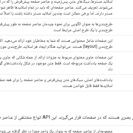
اسلاید مسترها، سبک‌های متن، پس‌زمینه و عناصر صفحه پیش‌فرض را که در تمام
می‌شوند، تعریف می‌کنند. عناصر صفحه‌ای که باید در تمام اسلایدها ظاهر شوند، 
مستر دارند، اما برخی ممکن است چندین اسلاید مستر داشته باشند یا اصلاً ندا
طرح‌بندی‌ها به عنوان الگویی برای نحوه چیدمان عناصر صفحه به طور پیش‌فرض
طرح‌بندی با یک طرح اصلی مرتبط است.
طرح‌بندی (layout) هستند. می‌توانید هنگام ایجاد هر اسلاید، طرح‌بندی مورد نظر خود را برای آن اسلاید مشخص کنید.
این صفحات حاوی محتوای مربوط به جزوات ارائه، از جمله شکلی که حاوی یادد
یک صفحه یادداشت مربوطه است. فقط متن موجود در شکل یادداشت‌های گوینده 
داد.
اسلایدها فقط قابل خواندن هستند.
در صفحات قرار می‌گیرند. این API انواع مختلفی از عناصر صفحه را ارائه می‌دهد:
مجموعه‌ای از عناصر صفحه که به عنوان یک واحد مجزا در نظر گرفته می‌شوند. 