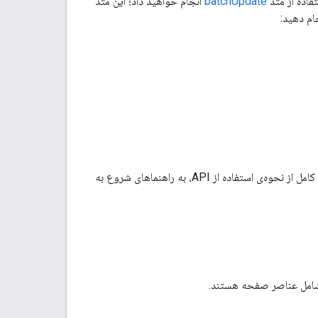
batchUpdate
انجام خواهید داد؛ این متد
ام دهید:
مراجعه کنید. برای مشاهده‌ی یک مثال ساده و کامل از نحوه‌ی استفاده از API، به راهنماهای شروع به