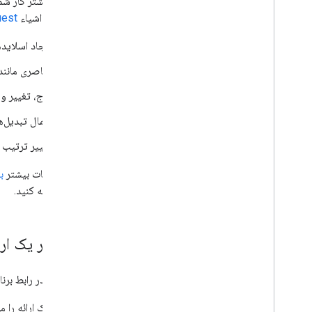
احتمالاً بیشتر کار شما با API اسلایدها، ایجاد و به‌روزرسانی ارائه‌ها خواهد بود. شما این کار را
لیستی از اشیاء
est
ایجاد اسلایده
عناصری مانند 
درج، تغییر و
اعمال تبدیل‌ه
تغییر ترتیب 
برای جزئیات بیشتر
ب
کار مراجعه کنید.
ساختار یک ارا
یک ارائه در رابط برنامه‌نویسی کاربردی اسلایده
شناسه یک ارائه را می‌توان از RL