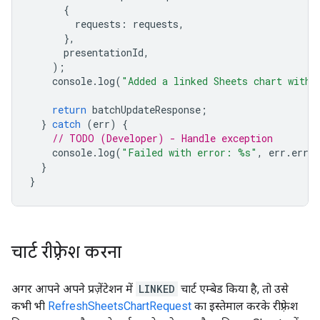
{
requests
:
requests
,
},
presentationId
,
);
console
.
log
(
"Added a linked Sheets chart with 
return
batchUpdateResponse
;
}
catch
(
err
)
{
// TODO (Developer) - Handle exception
console
.
log
(
"Failed with error: %s"
,
err
.
error
}
}
चार्ट रीफ़्रेश करना
अगर आपने अपने प्रज़ेंटेशन में
LINKED
चार्ट एम्बेड किया है, तो उसे
कभी भी
RefreshSheetsChartRequest
का इस्तेमाल करके रीफ़्रेश