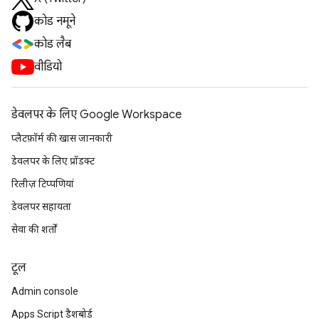
कोड नमूने
कोड लैब
वीडियो
डेवलपर के लिए Google Workspace
प्लैटफ़ॉर्म की खास जानकारी
डेवलपर के लिए प्रॉडक्ट
रिलीज़ टिप्पणियां
डेवलपर सहायता
सेवा की शर्तों
टूल
Admin console
Apps Script डैशबोर्ड