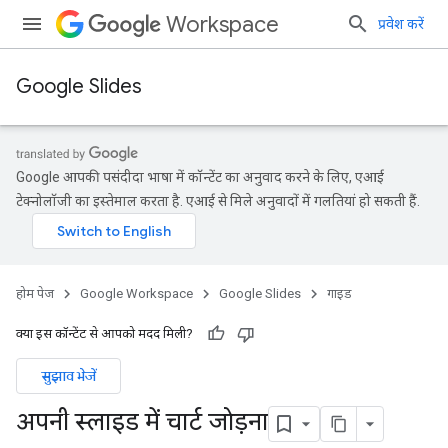
Workspace
प्रवेश करें
Google Slides
Google आपकी पसंदीदा भाषा में कॉन्टेंट का अनुवाद करने के लिए, एआई
टेक्नोलॉजी का इस्तेमाल करता है. एआई से मिले अनुवादों में गलतियां हो सकती हैं.
होम पेज
Google Workspace
Google Slides
गाइड
क्या इस कॉन्टेंट से आपको मदद मिली?
सुझाव भेजें
अपनी स्लाइड में चार्ट जोड़ना