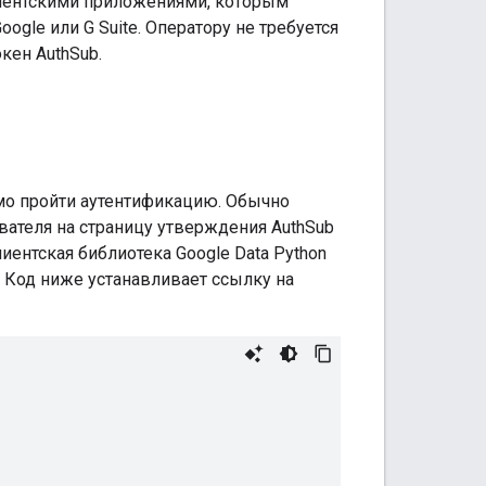
иентскими приложениями, которым
gle или G Suite. Оператору не требуется
окен AuthSub.
мо пройти аутентификацию. Обычно
вателя на страницу утверждения AuthSub
иентская библиотека Google Data Python
. Код ниже устанавливает ссылку на