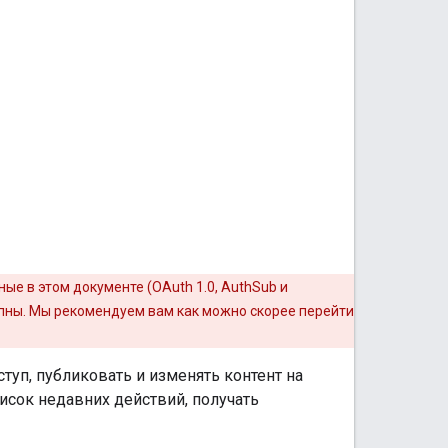
ые в этом документе (OAuth 1.0, AuthSub и
упны. Мы рекомендуем вам как можно скорее перейти
туп, публиковать и изменять контент на
сок недавних действий, получать