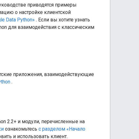
уководстве приводятся примеры
ацию о настройке клиентской
le Data Python»
. Если вы хотите узнать
hon для взаимодействия с классическим
нтские приложения, взаимодействующие
ython
.
on 2.2+ и модули, перечисленные на
ки
ознакомьтесь
с разделом «Начало
овить и использовать клиент.