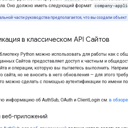
ла. Оно должно иметь следующий формат:
company-appli
тальной части руководства предполагается, что вы создали объект
кация в классическом API Сайтов
блиотеку Python можно использовать для работы как с общ
 данных Сайтов предоставляет доступ к частным и общедо
йта и операции, которую вы пытаетесь выполнить. Наприме
 сайта, но не вносить в него обновления — для этого тре
Это можно сделать с помощью аутентификации по имени п
 информацию об AuthSub, OAuth и ClientLogin см.
в обзоре
я веб-приложений