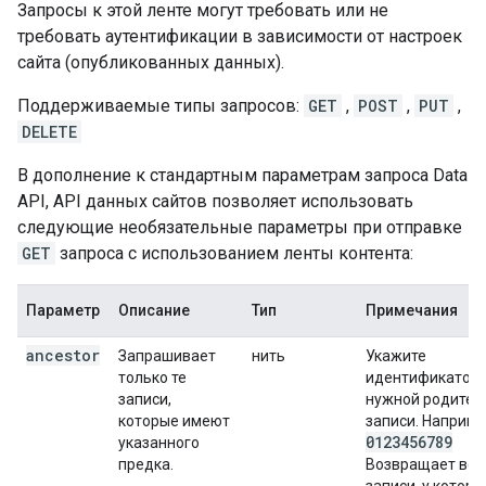
Запросы к этой ленте могут требовать или не
требовать аутентификации в зависимости от настроек
сайта (опубликованных данных).
Поддерживаемые типы запросов:
GET
,
POST
,
PUT
,
DELETE
В дополнение к стандартным параметрам запроса Data
API, API данных сайтов позволяет использовать
следующие необязательные параметры при отправке
GET
запроса с использованием ленты контента:
Параметр
Описание
Тип
Примечания
ancestor
Запрашивает
нить
Укажите
только те
идентификатор
записи,
нужной родител
которые имеют
записи. Наприме
0123456789
указанного
предка.
Возвращает все