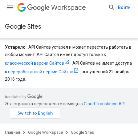
Workspace
Войти
Google Sites
Устарело
: API Сайтов устарел и может перестать работать в
любой момент. API Сайтов имеет доступ только к
классической версии Сайтов
. API Сайтов не имеет доступа
к
переработанной версии Сайтов
, выпущенной 22 ноября
2016 года.
Эта страница переведена с помощью
Cloud Translation API
.
Главная
Google Workspace
Google Sites