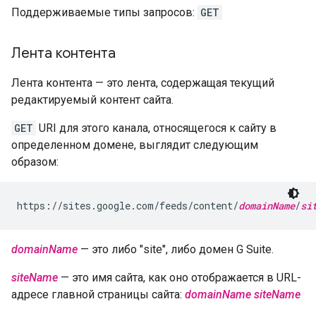
Поддерживаемые типы запросов:
GET
Лента контента
Лента контента — это лента, содержащая текущий
редактируемый контент сайта.
GET
URI для этого канала, относящегося к сайту в
определенном домене, выглядит следующим
образом:
https://sites.google.com/feeds/content/
domainName
/
si
domainName
— это либо "site", либо домен G Suite.
siteName
— это имя сайта, как оно отображается в URL-
адресе главной страницы сайта:
domainName
siteName