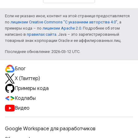
Если не указано иное, контент на этой странице предоставляется
по
лицензии Creative Commons "С указанием авторства 4.0"
, а
примеры кода – по
лицензии Apache 2.0
. Подробнее об этом
написано в
правилах сайта
. Java – это зарегистрированный
товарный знак корпорации Oracle и ее аффилированных лиц.
Последнее обновление: 2026-03-12 UTC.
Блог
X (Твиттер)
Примеры кода
Кодлабы
Видео
Google Workspace для разработчиков