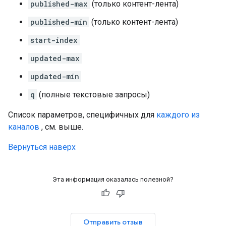
published-max
(только контент-лента)
published-min
(только контент-лента)
start-index
updated-max
updated-min
q
(полные текстовые запросы)
Список параметров, специфичных для
каждого из
каналов
, см. выше.
Вернуться наверх
Эта информация оказалась полезной?
Отправить отзыв