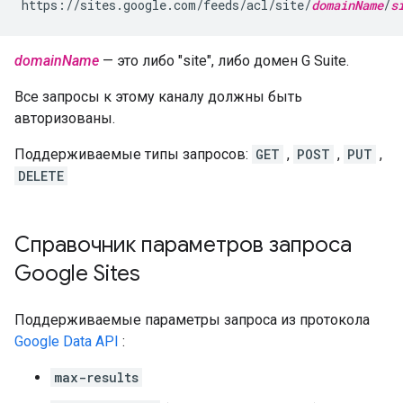
https://sites.google.com/feeds/acl/site/
domainName
/
s
domainName
— это либо "site", либо домен G Suite.
Все запросы к этому каналу должны быть
авторизованы.
Поддерживаемые типы запросов:
GET
,
POST
,
PUT
,
DELETE
Справочник параметров запроса
Google Sites
Поддерживаемые параметры запроса из протокола
Google Data API
:
max-results