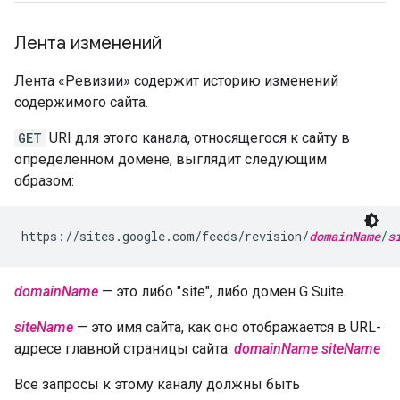
Лента изменений
Лента «Ревизии» содержит историю изменений
содержимого сайта.
GET
URI для этого канала, относящегося к сайту в
определенном домене, выглядит следующим
образом:
https://sites.google.com/feeds/revision/
domainName
/
s
domainName
— это либо "site", либо домен G Suite.
siteName
— это имя сайта, как оно отображается в URL-
адресе главной страницы сайта:
domainName
siteName
Все запросы к этому каналу должны быть