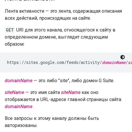
Лента активности — это лента, содержащая описания
всех действий, происходящих на сайте.
GET
URI для этого канала, относящегося к сайту в
определенном домене, выглядит следующим
образом:
https://sites.google.com/feeds/activity/
domainName
/
s
domainName
— это либо "site", либо домен G Suite.
siteName
— это имя сайта
siteName
как оно
отображается в URL-адресе главной страницы сайта:
domainName
.
Все запросы к этому каналу должны быть
авторизованы.