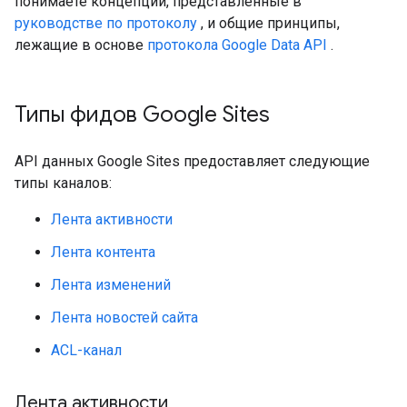
понимаете концепции, представленные в
руководстве по протоколу
, и общие принципы,
лежащие в основе
протокола Google Data API
.
Типы фидов Google Sites
API данных Google Sites предоставляет следующие
типы каналов:
Лента активности
Лента контента
Лента изменений
Лента новостей сайта
ACL-канал
Лента активности