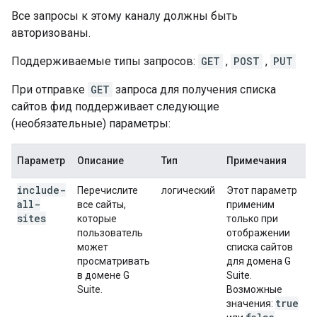
Все запросы к этому каналу должны быть
авторизованы.
Поддерживаемые типы запросов:
GET
,
POST
,
PUT
При отправке
GET
запроса для получения списка
сайтов фид поддерживает следующие
(необязательные) параметры:
Параметр
Описание
Тип
Примечания
include-
Перечислите
логический
Этот параметр
all-
все сайты,
применим
sites
которые
только при
пользователь
отображении
может
списка сайтов
просматривать
для домена G
в домене G
Suite.
Suite.
Возможные
true
значения: