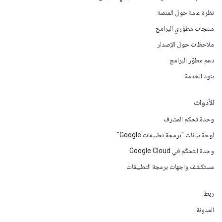
نظرة عامة حول المنصة
منتجات مطوّري البرامج
ملاحظات حول الإصدار
دعم مطوّر البرامج
بنود الخدمة
الأدوات
وحدة تحكم المشرف
لوحة بيانات "برمجة تطبيقات Google"
وحدة التحكّم في Google Cloud
مستكشف واجهات برمجة التطبيقات
ربط
المدونة