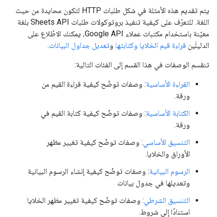
يتم تقديم هذه الأمثلة في شكل طلبات HTTP لتكون محايدة من حيث
اللغة. للتعرّف على كيفية تنفيذ بروتوكولات طلبات Sheets API بلغة
معيّنة باستخدام مكتبات عملاء Google API، يمكنك الاطّلاع على
الدليلَين
قراءة قيم الخلايا وكتابتها
و
تعديل جداول البيانات
.
تنقسم الوصفات في هذا القسم إلى الفئات التالية:
القراءة الأساسية
: وصفات توضّح كيفية قراءة القيم من
ورقة.
الكتابة الأساسية
: وصفات توضّح كيفية كتابة القيم في
ورقة.
التنسيق الأساسي
: وصفات توضّح كيفية تغيير مظهر
الأوراق والخلايا.
الرسوم البيانية
: وصفات توضّح كيفية إنشاء الرسوم البيانية
وتعديلها في جدول بيانات
التنسيق الشرطي
: وصفات توضّح كيفية تغيير مظهر الخلايا
استنادًا إلى شروط.