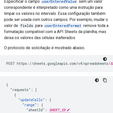
Especificar o campo
userEnteredValue
sem um valor
correspondente é interpretado como uma instrução para
limpar os valores no intervalo. Essa configuração também
pode ser usada com outros campos. Por exemplo, mudar o
valor de
fields
para
userEnteredFormat
remove toda a
formatação compatível com a API Sheets da planilha, mas
deixa os valores das células inalterados.
O protocolo de solicitação é mostrado abaixo.
POST https://sheets.googleapis.com/v4/spreadsheets/
S
{

  "requests": [

    {

      "
updateCells
": {

        "
range
": {

          "sheetId": 
SHEET_ID