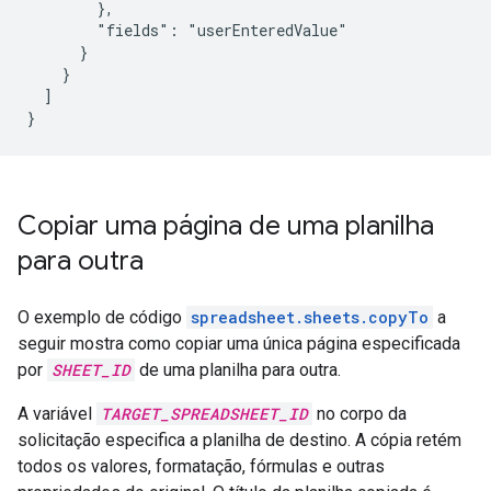
        },

        "fields": "userEnteredValue"

      }

    }

  ]

}
Copiar uma página de uma planilha
para outra
O exemplo de código
spreadsheet.sheets.copyTo
a
seguir mostra como copiar uma única página especificada
por
SHEET_ID
de uma planilha para outra.
A variável
TARGET_SPREADSHEET_ID
no corpo da
solicitação especifica a planilha de destino. A cópia retém
todos os valores, formatação, fórmulas e outras