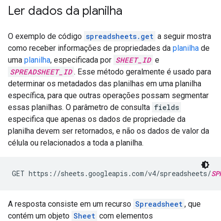
Ler dados da planilha
O exemplo de código
spreadsheets.get
a seguir mostra
como receber informações de propriedades da
planilha
de
uma
planilha
, especificada por
SHEET_ID
e
SPREADSHEET_ID
. Esse método geralmente é usado para
determinar os metadados das planilhas em uma planilha
específica, para que outras operações possam segmentar
essas planilhas. O parâmetro de consulta
fields
especifica que apenas os dados de propriedade da
planilha devem ser retornados, e não os dados de valor da
célula ou relacionados a toda a planilha.
GET https://sheets.googleapis.com/v4/spreadsheets/
SP
A resposta consiste em um recurso
Spreadsheet
, que
contém um objeto
Sheet
com elementos