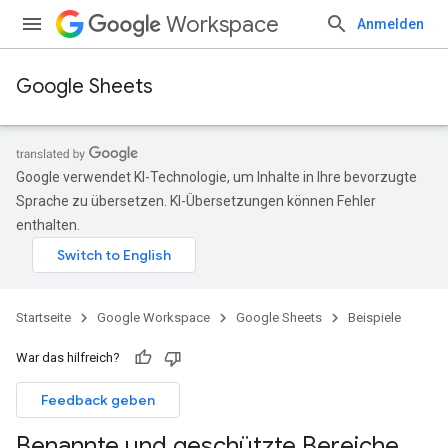
Workspace
Anmelden
Google Sheets
Google verwendet KI-Technologie, um Inhalte in Ihre bevorzugte
Sprache zu übersetzen. KI-Übersetzungen können Fehler
enthalten.
Startseite
Google Workspace
Google Sheets
Beispiele
War das hilfreich?
Feedback geben
Benannte und geschützte Bereiche