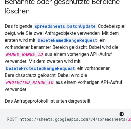
Benannte oder geschützte Bereiche
löschen
Das folgende
spreadsheets.batchUpdate
Codebeispiel
zeigt, wie Sie zwei Anfrageobjekte verwenden. Mit dem
ersten wird mit
DeleteNamedRangeRequest
ein
vorhandener benannter Bereich gelöscht. Dabei wird die
NAMED_RANGE_ID
aus einem vorherigen API-Aufruf
verwendet. Mit dem zweiten wird mit
DeleteProtectedRangeRequest
ein vorhandener
Bereichsschutz gelöscht. Dabei wird die
PROTECTED_RANGE_ID
aus einem vorherigen API-Aufruf
verwendet.
Das Anfrageprotokoll ist unten dargestellt.
POST https://sheets.googleapis.com/v4/spreadsheets/
S