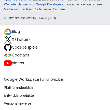
Websiterichtlinien von Google Developers
. Java ist eine eingetragene
Marke von Oracle und/oder seinen Partnern.
Zuletzt aktualisiert: 2026-04-23 (UTC).
Blog
X (Twitter)
Codebeispiele
Codelabs
Videos
Google Workspace für Entwickler
Plattformüberblick
Entwicklerprodukte
Versionshinweise