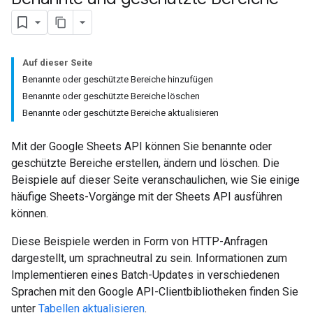
Auf dieser Seite
Benannte oder geschützte Bereiche hinzufügen
Benannte oder geschützte Bereiche löschen
Benannte oder geschützte Bereiche aktualisieren
Mit der Google Sheets API können Sie benannte oder
geschützte Bereiche erstellen, ändern und löschen. Die
Beispiele auf dieser Seite veranschaulichen, wie Sie einige
häufige Sheets-Vorgänge mit der Sheets API ausführen
können.
Diese Beispiele werden in Form von HTTP-Anfragen
dargestellt, um sprachneutral zu sein. Informationen zum
Implementieren eines Batch-Updates in verschiedenen
Sprachen mit den Google API-Clientbibliotheken finden Sie
unter
Tabellen aktualisieren
.