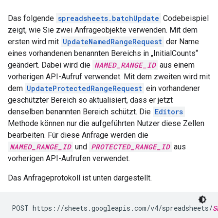
Das folgende
spreadsheets.batchUpdate
Codebeispiel
zeigt, wie Sie zwei Anfrageobjekte verwenden. Mit dem
ersten wird mit
UpdateNamedRangeRequest
der Name
eines vorhandenen benannten Bereichs in „InitialCounts“
geändert. Dabei wird die
NAMED_RANGE_ID
aus einem
vorherigen API-Aufruf verwendet. Mit dem zweiten wird mit
dem
UpdateProtectedRangeRequest
ein vorhandener
geschützter Bereich so aktualisiert, dass er jetzt
denselben benannten Bereich schützt. Die
Editors
Methode können nur die aufgeführten Nutzer diese Zellen
bearbeiten. Für diese Anfrage werden die
NAMED_RANGE_ID
und
PROTECTED_RANGE_ID
aus
vorherigen API-Aufrufen verwendet.
Das Anfrageprotokoll ist unten dargestellt.
POST https://sheets.googleapis.com/v4/spreadsheets/
S