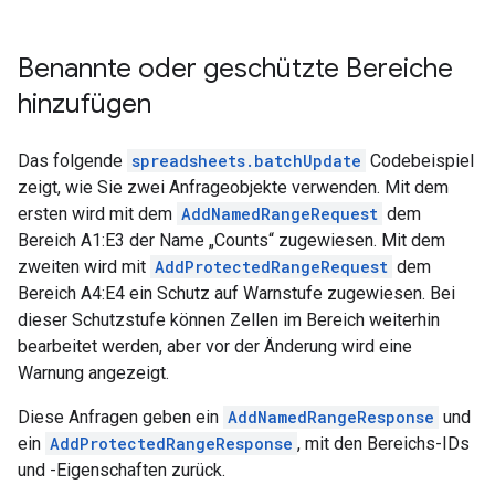
Benannte oder geschützte Bereiche
hinzufügen
Das folgende
spreadsheets.batchUpdate
Codebeispiel
zeigt, wie Sie zwei Anfrageobjekte verwenden. Mit dem
ersten wird mit dem
AddNamedRangeRequest
dem
Bereich A1:E3 der Name „Counts“ zugewiesen. Mit dem
zweiten wird mit
AddProtectedRangeRequest
dem
Bereich A4:E4 ein Schutz auf Warnstufe zugewiesen. Bei
dieser Schutzstufe können Zellen im Bereich weiterhin
bearbeitet werden, aber vor der Änderung wird eine
Warnung angezeigt.
Diese Anfragen geben ein
AddNamedRangeResponse
und
ein
AddProtectedRangeResponse
, mit den Bereichs-IDs
und -Eigenschaften zurück.