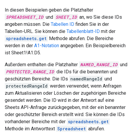
In diesen Beispielen geben die Platzhalter
SPREADSHEET_ID
und
SHEET_ID
an, wo Sie diese IDs
angeben müssen. Die
Tabellen ID
finden Sie in der
Tabellen-URL. Sie können die
Tabellenblatt-ID
mit der
spreadsheets.get
Methode abrufen. Die Bereiche
werden in der
A1-Notation
angegeben. Ein Beispielbereich
ist Sheet1!A1:D5.
Außerdem enthalten die Platzhalter
NAMED_RANGE_ID
und
PROTECTED_RANGE_ID
die IDs für die benannten und
geschützten Bereiche. Die IDs
namedRangeId
und
protectedRangeId
werden verwendet, wenn Anfragen
zum Aktualisieren oder Löschen der zugehörigen Bereiche
gesendet werden. Die ID wird in der Antwort auf eine
Sheets API-Anfrage zurückgegeben, mit der ein benannter
oder geschützter Bereich erstellt wird. Sie können die IDs
vorhandener Bereiche mit der
spreadsheets.get
Methode im Antworttext
Spreadsheet
abrufen.