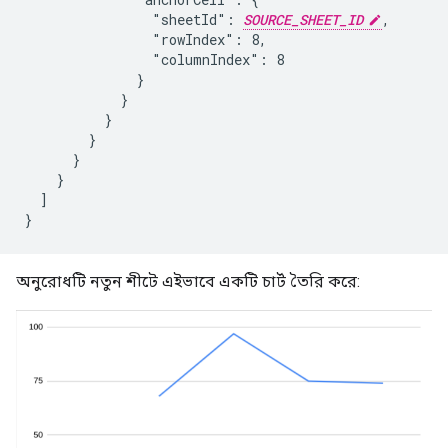
                "sheetId": 
SOURCE_SHEET_ID
,

                "rowIndex": 8,

                "columnIndex": 8

              }

            }

          }

        }

      }

    }

  ]

}
অনুরোধটি নতুন শীটে এইভাবে একটি চার্ট তৈরি করে: