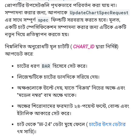
প্রোপার্টির উপসেটগুলি পৃথকভাবে পরিবর্তন করা যায় না।
সম্পাদনা করার জন্য, আপনাকে
UpdateChartSpecRequest
এর সাথে সম্পূর্ণ
spec
ফিল্ডটি সরবরাহ করতে হবে। মূলত,
একটি চার্ট স্পেসিফিকেশন সম্পাদনা করার জন্য এটিকে একটি
নতুন দিয়ে প্রতিস্থাপন করতে হয়।
নিম্নলিখিত অনুরোধটি মূল চার্টটি (
CHART_ID
দ্বারা নির্দিষ্ট)
আপডেট করে:
চার্টের ধরণ
BAR
হিসেবে সেট করে।
লিজেন্ডটিকে চার্টের ডানদিকে সরিয়ে দেয়।
অক্ষগুলোকে উল্টে দেয়, যাতে "বিক্রয়" নিচের অক্ষে এবং
"মডেল নম্বর" বাম অক্ষে থাকে।
অক্ষের শিরোনামের ফরম্যাট ২৪-পয়েন্ট ফন্টে, বোল্ড এবং
ইটালিক আকারে সেট করে।
চার্ট থেকে "W-24" ডেটা মুছে ফেলে (
চার্টের উৎস ডেটার
৭ম সারি)।