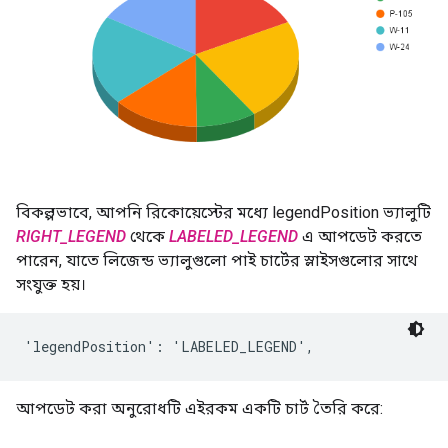
বিকল্পভাবে, আপনি রিকোয়েস্টের মধ্যে legendPosition ভ্যালুটি
RIGHT_LEGEND
থেকে
LABELED_LEGEND
এ আপডেট করতে
পারেন, যাতে লিজেন্ড ভ্যালুগুলো পাই চার্টের স্লাইসগুলোর সাথে
সংযুক্ত হয়।
'legendPosition': 'LABELED_LEGEND',
আপডেট করা অনুরোধটি এইরকম একটি চার্ট তৈরি করে: