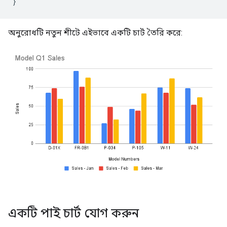
}
অনুরোধটি নতুন শীটে এইভাবে একটি চার্ট তৈরি করে:
একটি পাই চার্ট যোগ করুন