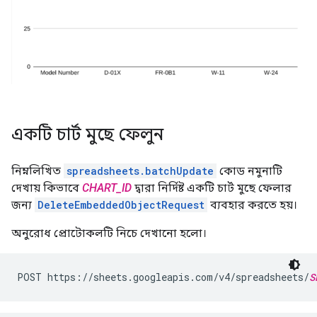
একটি চার্ট মুছে ফেলুন
নিম্নলিখিত
spreadsheets.batchUpdate
কোড নমুনাটি
দেখায় কিভাবে
CHART_ID
দ্বারা নির্দিষ্ট একটি চার্ট মুছে ফেলার
জন্য
DeleteEmbeddedObjectRequest
ব্যবহার করতে হয়।
অনুরোধ প্রোটোকলটি নিচে দেখানো হলো।
POST https://sheets.googleapis.com/v4/spreadsheets/
S