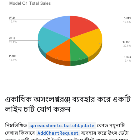
একাধিক অসংলগ্ন রেঞ্জ ব্যবহার করে একটি
লাইন চার্ট যোগ করুন
নিম্নলিখিত
spreadsheets.batchUpdate
কোড নমুনাটি
দেখায় কিভাবে
AddChartRequest
ব্যবহার করে উৎস ডেটা