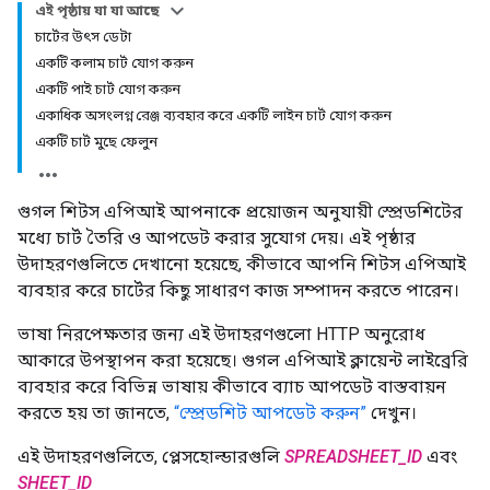
এই পৃষ্ঠায় যা যা আছে
চার্টের উৎস ডেটা
একটি কলাম চার্ট যোগ করুন
একটি পাই চার্ট যোগ করুন
একাধিক অসংলগ্ন রেঞ্জ ব্যবহার করে একটি লাইন চার্ট যোগ করুন
একটি চার্ট মুছে ফেলুন
গুগল শিটস এপিআই আপনাকে প্রয়োজন অনুযায়ী স্প্রেডশিটের
মধ্যে চার্ট তৈরি ও আপডেট করার সুযোগ দেয়। এই পৃষ্ঠার
উদাহরণগুলিতে দেখানো হয়েছে, কীভাবে আপনি শিটস এপিআই
ব্যবহার করে চার্টের কিছু সাধারণ কাজ সম্পাদন করতে পারেন।
ভাষা নিরপেক্ষতার জন্য এই উদাহরণগুলো HTTP অনুরোধ
আকারে উপস্থাপন করা হয়েছে। গুগল এপিআই ক্লায়েন্ট লাইব্রেরি
ব্যবহার করে বিভিন্ন ভাষায় কীভাবে ব্যাচ আপডেট বাস্তবায়ন
করতে হয় তা জানতে,
“স্প্রেডশিট আপডেট করুন”
দেখুন।
এই উদাহরণগুলিতে, প্লেসহোল্ডারগুলি
SPREADSHEET_ID
এবং
SHEET_ID