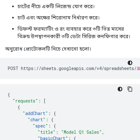
চার্টের নীচে একটি লিজেন্ড যোগ করে।
চার্ট এবং অক্ষের শিরোনাম নির্ধারণ করে।
ডিফল্ট ফরম্যাটিং ও রং ব্যবহার করে ৩টি ভিন্ন মাসের
বিক্রয় উপস্থাপনকারী ৩টি ডেটা সিরিজ কনফিগার করে।
অনুরোধ প্রোটোকলটি নিচে দেখানো হলো।
POST https://sheets.googleapis.com/v4/spreadsheets/
S
{
"requests"
:
[
{
"
addChart
"
:
{
"
chart
"
:
{
"
spec
"
:
{
"title"
:
"Model Q1 Sales"
,
"
basicChart
"
:
{