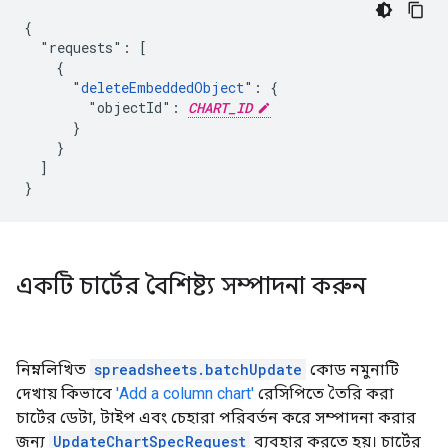
{

  "requests": [

    {

      "
deleteEmbeddedObject
": {

        "objectId": 
CHART_ID
      }

    }

  ]

}
একটি চার্টের বৈশিষ্ট্য সম্পাদনা করুন
নিম্নলিখিত
spreadsheets.batchUpdate
কোড নমুনাটি
দেখায় কিভাবে
'Add a column chart'
রেসিপিতে তৈরি করা
চার্টের ডেটা, টাইপ এবং চেহারা পরিবর্তন করে সম্পাদনা করার
জন্য
UpdateChartSpecRequest
ব্যবহার করতে হয়। চার্টের