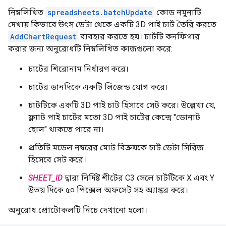
নিম্নলিখিত
spreadsheets.batchUpdate
কোড নমুনাটি
দেখায় কিভাবে উৎস ডেটা থেকে একটি 3D পাই চার্ট তৈরি করতে
AddChartRequest
ব্যবহার করতে হয়। চার্টটি কনফিগার
করার জন্য অনুরোধটি নিম্নলিখিত কাজগুলো করে:
চার্টের শিরোনাম নির্ধারণ করে।
চার্টের ডানদিকে একটি লিজেন্ড যোগ করে।
চার্টটিকে একটি 3D পাই চার্ট হিসাবে সেট করে। উল্লেখ্য যে,
ফ্ল্যাট পাই চার্টের মতো 3D পাই চার্টের কেন্দ্রে "ডোনাট
হোল" থাকতে পারে না।
প্রতিটি মডেল নম্বরের মোট বিক্রয়কে চার্ট ডেটা সিরিজ
হিসেবে সেট করে।
SHEET_ID
দ্বারা নির্দিষ্ট শীটের C3 সেলে চার্টটিকে X এবং Y
উভয় দিকে ৫০ পিক্সেল অফসেট সহ অ্যাঙ্কর করে।
অনুরোধ প্রোটোকলটি নিচে দেখানো হলো।