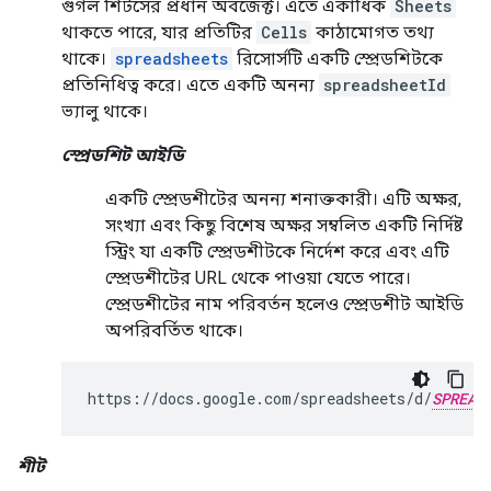
গুগল শিটসের প্রধান অবজেক্ট। এতে একাধিক
Sheets
থাকতে পারে, যার প্রতিটির
Cells
কাঠামোগত তথ্য
থাকে।
spreadsheets
রিসোর্সটি একটি স্প্রেডশিটকে
প্রতিনিধিত্ব করে। এতে একটি অনন্য
spreadsheetId
ভ্যালু থাকে।
স্প্রেডশিট আইডি
একটি স্প্রেডশীটের অনন্য শনাক্তকারী। এটি অক্ষর,
সংখ্যা এবং কিছু বিশেষ অক্ষর সম্বলিত একটি নির্দিষ্ট
স্ট্রিং যা একটি স্প্রেডশীটকে নির্দেশ করে এবং এটি
স্প্রেডশীটের URL থেকে পাওয়া যেতে পারে।
স্প্রেডশীটের নাম পরিবর্তন হলেও স্প্রেডশীট আইডি
অপরিবর্তিত থাকে।
https://docs.google.com/spreadsheets/d/
SPREAD
শীট