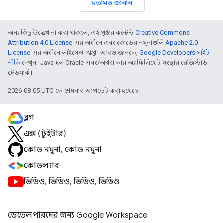
মতামত জানান
অন্য কিছু উল্লেখ না করা থাকলে, এই পৃষ্ঠার কন্টেন্ট
Creative Commons
Attribution 4.0 License
-এর অধীনে এবং কোডের নমুনাগুলি
Apache 2.0
License
-এর অধীনে লাইসেন্স প্রাপ্ত। আরও জানতে,
Google Developers সাইট
নীতি
দেখুন। Java হল Oracle এবং/অথবা তার অ্যাফিলিয়েট সংস্থার রেজিস্টার্ড
ট্রেডমার্ক।
2026-08-05 UTC-তে শেষবার আপডেট করা হয়েছে।
ব্লগ
এক্স (টুইটার)
কোড নমুনা, কোড নমুনা
কোডল্যাব
ভিডিও, ভিডিও, ভিডিও, ভিডিও
ডেভেলপারদের জন্য Google Workspace