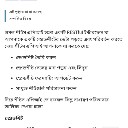
এই পৃষ্ঠায় যা যা আছে
সম্পর্কিত বিষয়
গুগল শীটস এপিআই হলো একটি RESTful ইন্টারফেস যা
আপনাকে একটি স্প্রেডশীটের ডেটা পড়তে এবং পরিবর্তন করতে
দেয়। শীটস এপিআই আপনাকে যা করতে দেয়:
স্প্রেডশিট তৈরি করুন
স্প্রেডশীট সেলের মান পড়ুন এবং লিখুন
স্প্রেডশীট ফরম্যাটিং আপডেট করুন
সংযুক্ত শীটগুলি পরিচালনা করুন
নিচে শীটস এপিআই-তে ব্যবহৃত কিছু সাধারণ পরিভাষার
তালিকা দেওয়া হলো:
স্প্রেডশিট