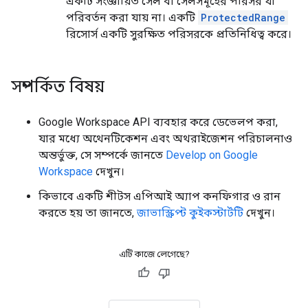
একটি সংজ্ঞায়িত সেল বা সেলসমূহের পরিসর যা
পরিবর্তন করা যায় না। একটি
ProtectedRange
রিসোর্স একটি সুরক্ষিত পরিসরকে প্রতিনিধিত্ব করে।
সম্পর্কিত বিষয়
Google Workspace API ব্যবহার করে ডেভেলপ করা,
যার মধ্যে অথেনটিকেশন এবং অথরাইজেশন পরিচালনাও
অন্তর্ভুক্ত, সে সম্পর্কে জানতে
Develop on Google
Workspace
দেখুন।
কিভাবে একটি শীটস এপিআই অ্যাপ কনফিগার ও রান
করতে হয় তা জানতে,
জাভাস্ক্রিপ্ট কুইকস্টার্টটি
দেখুন।
এটি কাজে লেগেছে?