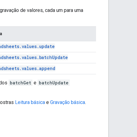
 gravação de valores, cada um para uma
ta
adsheets.values.update
adsheets.values.batchUpdate
adsheets.values.append
odos
batchGet
e
batchUpdate
mostras
Leitura básica
e
Gravação básica
.