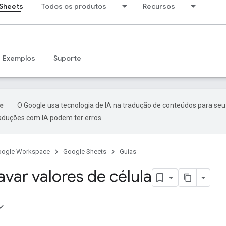
Sheets
Todos os produtos
Recursos
Exemplos
Suporte
O Google usa tecnologia de IA na tradução de conteúdos para seu
raduções com IA podem ter erros.
oogle Workspace
Google Sheets
Guias
avar valores de célula