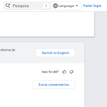
/
Fazer login
 idioma de
Isso foi útil?
Envie comentários