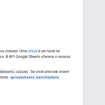
s ou colunas. Uma
célula
é um local na
dos. A API Google Sheets oferece o recurso
dsheets.values
. Se você precisar inserir
método
spreadsheets.batchUpdate