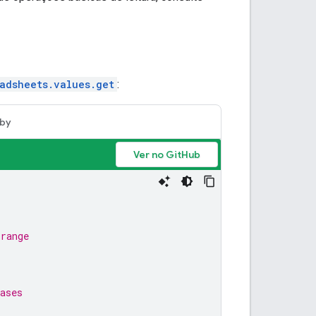
adsheets.values.get
:
by
Ver no GitHub
 range
ases