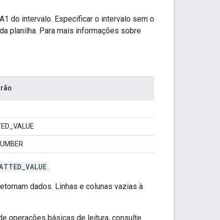
A1 do intervalo. Especificar o intervalo sem o
a da planilha. Para mais informações sobre
drão
ED_VALUE
NUMBER
ATTED_VALUE
.
retornam dados. Linhas e colunas vazias à
e operações básicas de leitura, consulte