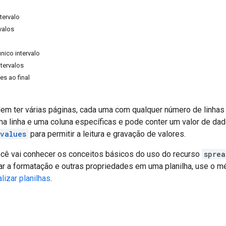
tervalo
rvalos
nico intervalo
ntervalos
es ao final
dem ter várias páginas, cada uma com qualquer número de linha
ma linha e uma coluna específicas e pode conter um valor de da
.values
para permitir a leitura e gravação de valores.
ocê vai conhecer os conceitos básicos do uso do recurso
sprea
zar a formatação e outras propriedades em uma planilha, use o 
lizar planilhas
.