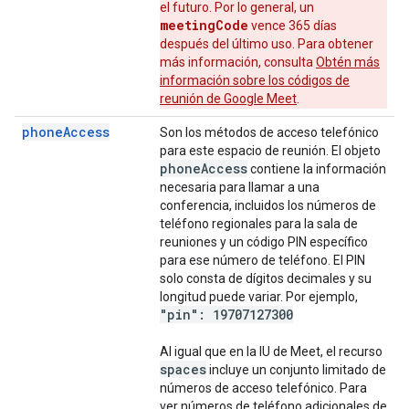
el futuro. Por lo general, un
meetingCode
vence 365 días
después del último uso. Para obtener
más información, consulta
Obtén más
información sobre los códigos de
reunión de Google Meet
.
phoneAccess
Son los métodos de acceso telefónico
para este espacio de reunión. El objeto
phone
Access
contiene la información
necesaria para llamar a una
conferencia, incluidos los números de
teléfono regionales para la sala de
reuniones y un código PIN específico
para ese número de teléfono. El PIN
solo consta de dígitos decimales y su
longitud puede variar. Por ejemplo,
"pin": 19707127300
Al igual que en la IU de Meet, el recurso
spaces
incluye un conjunto limitado de
números de acceso telefónico. Para
ver números de teléfono adicionales de