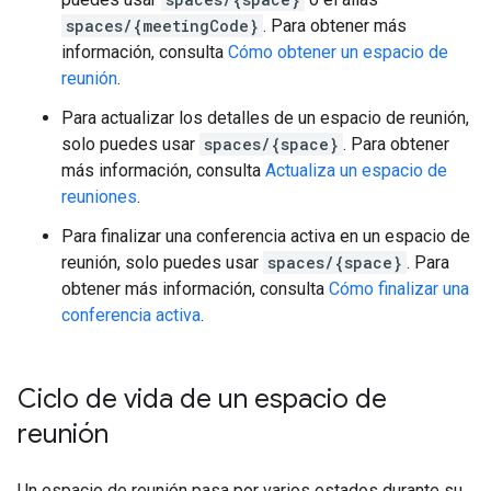
spaces/{meetingCode}
. Para obtener más
información, consulta
Cómo obtener un espacio de
reunión
.
Para actualizar los detalles de un espacio de reunión,
solo puedes usar
spaces/{space}
. Para obtener
más información, consulta
Actualiza un espacio de
reuniones
.
Para finalizar una conferencia activa en un espacio de
reunión, solo puedes usar
spaces/{space}
. Para
obtener más información, consulta
Cómo finalizar una
conferencia activa
.
Ciclo de vida de un espacio de
reunión
Un espacio de reunión pasa por varios estados durante su