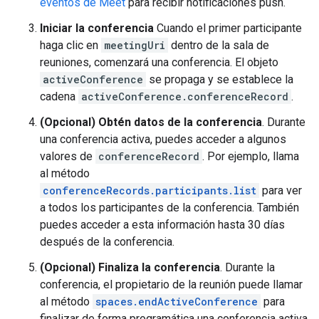
eventos de Meet
para recibir notificaciones push.
Iniciar la conferencia
Cuando el primer participante
haga clic en
meetingUri
dentro de la sala de
reuniones, comenzará una conferencia. El objeto
activeConference
se propaga y se establece la
cadena
activeConference.conferenceRecord
.
(Opcional) Obtén datos de la conferencia
. Durante
una conferencia activa, puedes acceder a algunos
valores de
conferenceRecord
. Por ejemplo, llama
al método
conferenceRecords.participants.list
para ver
a todos los participantes de la conferencia. También
puedes acceder a esta información hasta 30 días
después de la conferencia.
(Opcional) Finaliza la conferencia
. Durante la
conferencia, el propietario de la reunión puede llamar
al método
spaces.endActiveConference
para
finalizar de forma programática una conferencia activa