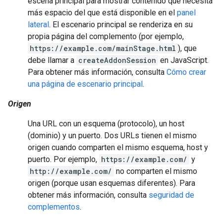
escena principal para mostrar contenido que necesita
más espacio del que está disponible en el
panel
lateral
. El escenario principal se renderiza en su
propia página del complemento (por ejemplo,
https://example.com/mainStage.html
), que
debe llamar a
createAddonSession
en JavaScript.
Para obtener más información, consulta
Cómo crear
una página de escenario principal
.
Origen
Una URL con un esquema (protocolo), un host
(dominio) y un puerto. Dos URLs tienen el mismo
origen cuando comparten el mismo esquema, host y
puerto. Por ejemplo,
https://example.com/
y
http://example.com/
no comparten el mismo
origen (porque usan esquemas diferentes). Para
obtener más información, consulta
seguridad de
complementos
.