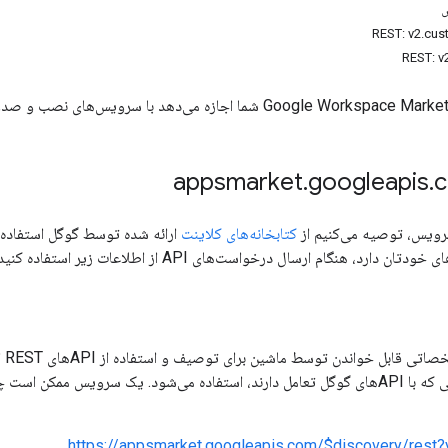
س
.
googleapis
.
سرویس، توصیه می‌کنیم از
کتابخانه‌های کلاینت
ارائه شده توسط گوگل استفاده کن
ن دارد، هنگام ارسال درخواست‌های API از اطلاعات زیر استفاده کنید.
، 
IDE و سایر ابزارهایی که با APIهای گوگل تعامل دارند، استفاده می‌شود. یک سر
https://appsmarket.googleapis.com/$discovery/rest?