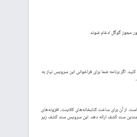
ید. اگر برنامه شما برای فراخوانی این سرویس نیاز به
مشخصاتی قابل خواندن توسط ماشین برای توصیف و استفاده از APIهای REST است. از آن برای ساخت کتابخانه‌های کلاینت، افزونه‌های
ویس ممکن است چندین سند کشف ارائه دهد. این سرویس سند کشف زیر