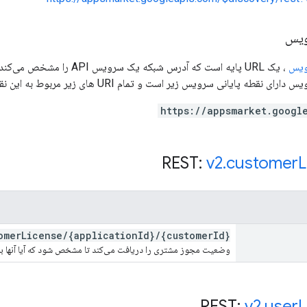
ویس
ویس
، یک URL پایه است که آدرس 
 پایانی سرویس زیر است و تمام URI های زیر مربوط به این نقطه پایانی سرویس هستند:
https://appsmarket.googl
v2
.
customer
L
omer
License
/
{application
Id}
/
{customer
Id}
وضعیت مجوز مشتری را دریافت می‌کند تا مشخص شود که آیا آنها به
v2
.
user
L