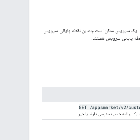
شبکه یک سرویس API را مشخص می‌کند. یک سرویس ممکن است چندین نقطه پایانی سرویس
GET
/
appsmarket
/
v2
/
cust
 یک برنامه خاص دسترسی دارند یا خیر.