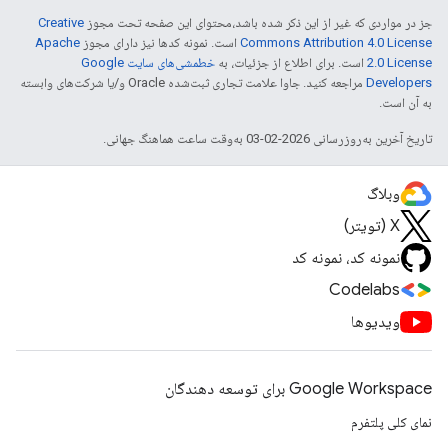
جز در مواردی که غیر از این ذکر شده باشد،‌محتوای این صفحه تحت مجوز
Creative
Commons Attribution 4.0 License
است. نمونه کدها نیز دارای مجوز
Apache
2.0 License
است. برای اطلاع از جزئیات، به
خطمشی‌های سایت Google
Developers‏
مراجعه کنید. جاوا علامت تجاری ثبت‌شده Oracle و/یا شرکت‌های وابسته
به آن است.
تاریخ آخرین به‌روزرسانی 2026-02-03 به‌وقت ساعت هماهنگ جهانی.
وبلاگ
X (تویتر)
نمونه کد، نمونه کد
Codelabs
ویدیوها
Google Workspace برای توسعه دهندگان
نمای کلی پلتفرم