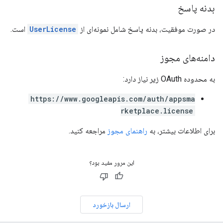
بدنه پاسخ
در صورت موفقیت، بدنه پاسخ شامل نمونه‌ای از
UserLicense
است.
دامنه‌های مجوز
به محدوده OAuth زیر نیاز دارد:
https://www.googleapis.com/auth/appsma
rketplace.license
برای اطلاعات بیشتر، به
راهنمای مجوز
مراجعه کنید.
این مرور مفید بود؟
ارسال بازخورد