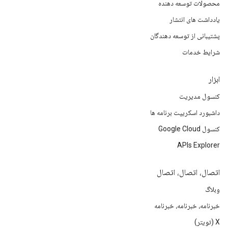
محصولات توسعه دهنده
یادداشت های انتشار
پشتیبانی از توسعه دهندگان
شرایط خدمات
ابزار
کنسول مدیریت
داشبورد اسکریپت برنامه ها
کنسول Google Cloud
APIs Explorer
اتصال، اتصال، اتصال
وبلاگ
خبرنامه، خبرنامه، خبرنامه
X (تویتر)