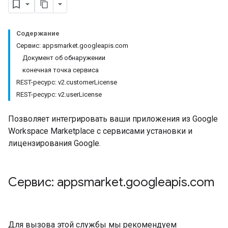
Содержание
Сервис: appsmarket.googleapis.com
Документ об обнаружении
конечная точка сервиса
REST-ресурс: v2.customerLicense
REST-ресурс: v2.userLicense
Позволяет интегрировать ваши приложения из Google
Workspace Marketplace с сервисами установки и
лицензирования Google.
Сервис: appsmarket
.
googleapis
.
com
Для вызова этой службы мы рекомендуем