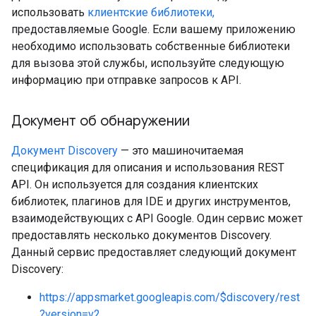
использовать
клиентские библиотеки,
предоставляемые Google. Если вашему приложению
необходимо использовать собственные библиотеки
для вызова этой службы, используйте следующую
информацию при отправке запросов к API.
Документ об обнаружении
Документ Discovery
— это машиночитаемая
спецификация для описания и использования REST
API. Он используется для создания клиентских
библиотек, плагинов для IDE и других инструментов,
взаимодействующих с API Google. Один сервис может
предоставлять несколько документов Discovery.
Данный сервис предоставляет следующий документ
Discovery:
https://appsmarket.googleapis.com/$discovery/rest
?version=v2