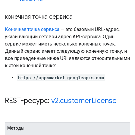
конечная точка сервиса
Конечная точка сервиса
— это базовый URL-адрес,
указывающий сетевой адрес API-сервиса. Один
сервис может иметь несколько конечных точек.
Данный сервис имеет следующую конечную точку, и
все приведенные ниже URI являются относительными
к этой конечной точке:
https://appsmarket.googleapis.com
REST-ресурс:
v2
.
customer
License
Методы