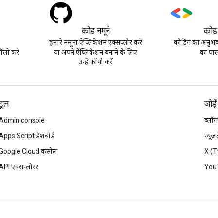
कोड नमूने
कोड
हमारे नमूना ऐप्लिकेशन एक्सप्लोर करें
कोडिंग का अनुभव 
लो करें
या अपने ऐप्लिकेशन बनाने के लिए
का पाल
उन्हें कॉपी करें
टूल
जोड़ें
Admin console
ब्लॉग
Apps Script डैशबोर्ड
न्यूज
Google Cloud कंसोल
X (T
API एक्सप्लोरर
You