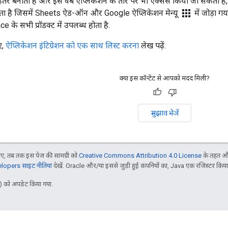
हतर बनाता है और इसे वेब ऐप्लिकेशन के तौर पर भी ऐक्सेस किया जा सकता है
apps
ोता है जिसमें Sheets ऐड-ऑन और Google ऐप्लिकेशन मेन्यू
में जोड़ा ग
े सभी प्रॉडक्ट में उपलब्ध होता है.
ए,
ऐप्लिकेशन इंटिग्रेशन को एक साथ लिस्ट करना
लेख पढ़ें.
क्या इस कॉन्टेंट से आपको मदद मिली?
सुझाव भेजें
, तब तक इस पेज की सामग्री को
Creative Commons Attribution 4.0 License
के तहत और
opers साइट नीतियां
देखें. Oracle और/या इससे जुड़ी हुई कंपनियों का, Java एक रजिस्टर किया हु
 को अपडेट किया गया.