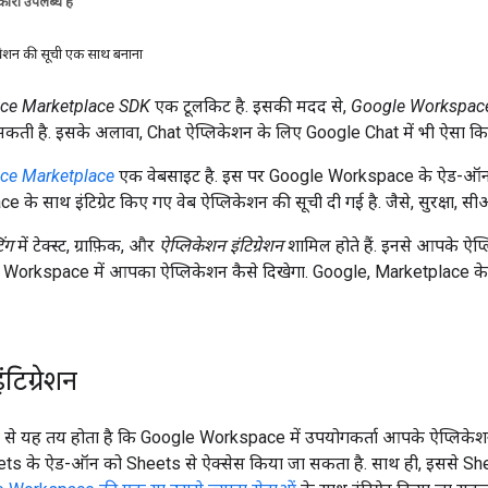
ारी उपलब्ध है
ग्रेशन की सूची एक साथ बनाना
ce Marketplace SDK
एक टूलकिट है. इसकी मदद से,
Google Workspace
सकती है. इसके अलावा, Chat ऐप्लिकेशन के लिए Google Chat में भी ऐसा कि
ce Marketplace
एक वेबसाइट है. इस पर Google Workspace के ऐड-ऑन,
 साथ इंटिग्रेट किए गए वेब ऐप्लिकेशन की सूची दी गई है. जैसे, सुरक्षा, सीआरएम
ंग
में टेक्स्ट, ग्राफ़िक, और
ऐप्लिकेशन इंटिग्रेशन
शामिल होते हैं. इनसे आपके ऐप्ल
Workspace में आपका ऐप्लिकेशन कैसे दिखेगा. Google, Marketplace के ज़रिए
टिग्रेशन
शन से यह तय होता है कि Google Workspace में उपयोगकर्ता आपके ऐप्लिकेशन 
ts के ऐड-ऑन को Sheets से ऐक्सेस किया जा सकता है. साथ ही, इससे Sh