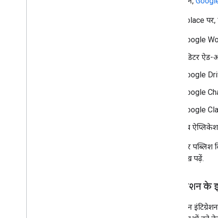
ऐप्लिकेशन,
Google
Marketplace पर, ऐ
Google W
एडिटर ऐड-
Google Dri
Google Cha
Google Cl
वेब ऐप्लिके
बनाए और पब्लिश किए
करना
लेख पढ़ें.
ऐप्लिकेशन के इ
ऐप्लिकेशन इंटिग्र