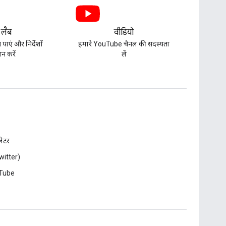
 लैब
वीडियो
पाएं और निर्देशों
हमारे YouTube चैनल की सदस्यता
न करें
लें
़लेटर
witter)
Tube