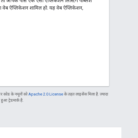
, तो आपके पास एक ऐसी ऐप्लिकेशन लिस्टिंग पब्लिश
या वेब ऐप्लिकेशन शामिल हो. यह वेब ऐप्लिकेशन,
 कोड के नमूनों को
Apache 2.0 License
के तहत लाइसेंस मिला है. ज़्यादा
आ ट्रेडमार्क है.