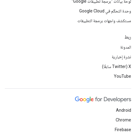
لوحة بيانات "برمجة تطبيقات Google"
وحدة التحكّم في Google Cloud
مستكشف واجهات برمجة التطبيقات
ربط
المدونة
نشرة إخبارية
‫X ‏(Twitter سابقًا)
YouTube
Android
Chrome
Firebase