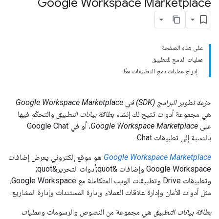
Google Workspace Marketplace
على هذه الصفحة
عمليات الدمج للتطبيق
إدراج عمليات دمج التطبيقات معًا
حزمة تطوير البرامج (SDK) في Google Workspace Marketplace
هي مجموعة أدوات تتيح لك إنشاء
بطاقة بيانات التطبيق
والتحكّم فيها
على
Google Workspace Marketplace
، أو في Google Chat
بالنسبة إلى تطبيقات Chat.
Google Workspace Marketplace
هو موقع إلكتروني يعرض إضافات
Google Workspace وإضافات &quot;أدوات التحرير&quot;
وتطبيقات Drive وتطبيقات الويب المتكاملة مع Google Workspace،
مثل أدوات الأمان وإدارة علاقات العملاء وإدارة المستندات وإدارة المشاريع.
بطاقة بيانات التطبيق
هي مجموعة من النصوص والرسومات و
عمليات