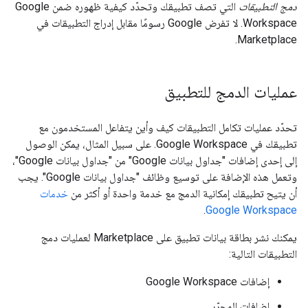
دمج التطبيقات
التي تصف تطبيقك وتحدّد كيفية ظهوره ضمن Google
Workspace. لا تفرض Google رسومًا مقابل إدراج التطبيقات في
Marketplace.
عمليات الدمج للتطبيق
تحدّد عمليات تكامل التطبيقات كيف وأين يتفاعل المستخدمون مع
تطبيقك في Google Workspace. على سبيل المثال، يمكن الوصول
إلى إحدى إضافات "جداول بيانات Google" من "جداول بيانات Google"،
وتعمل هذه الإضافة على توسيع وظائف "جداول بيانات Google". يجب
أن يتيح تطبيقك إمكانية الدمج مع خدمة واحدة أو أكثر من
خدمات
.
Google Workspace
يمكنك نشر بطاقة بيانات تطبيق على Marketplace لعمليات دمج
التطبيقات التالية:
إضافات Google Workspace
إضافات المحرّر