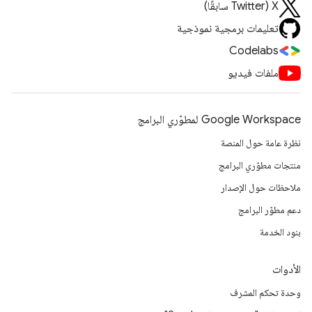
‫X ‏(Twitter سابقًا)
تعليمات برمجية نموذجية
Codelabs
ملفات فيديو
Google Workspace لمطوّري البرامج
نظرة عامة حول المنصة
منتجات مطوّري البرامج
ملاحظات حول الإصدار
دعم مطوّر البرامج
بنود الخدمة
الأدوات
وحدة تحكم المشرف