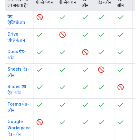
ऐप्लिकेशन
ऐप्लिकेशन
ऐड-ऑन
ऐ
जा सकता है:
ऑन
ऑन
वेब
ऐप्लिकेशन
Drive
ऐप्लिकेशन
Docs ऐड-
ऑन
Sheets ऐड-
ऑन
Slides का
ऐड-ऑन
Forms ऐड-
ऑन
Google
Workspace
ऐड-ऑन