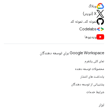
وبلاگ
X (تویتر)
نمونه کد، نمونه کد
Codelabs
ویدیوها
Google Workspace برای توسعه دهندگان
نمای کلی پلتفرم
محصولات توسعه دهنده
یادداشت های انتشار
پشتیبانی از توسعه دهندگان
شرایط خدمات
ابزار