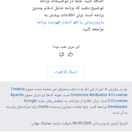
اضافه کنید. حتماً در توضیحات برنامه
توضیح دهید که برنامه شامل ادغام چندین
برنامه است. برای اطلاعات بیشتر، به
به‌روزرسانی یا لغو انتشار فهرست برنامه
مراجعه کنید.
این مرور مفید بود؟
ارسال بازخورد
جز در مواردی که غیر از این ذکر شده باشد،‌محتوای این صفحه تحت مجوز
Creative
Commons Attribution 4.0 License
است. نمونه کدها نیز دارای مجوز
Apache
2.0 License
است. برای اطلاع از جزئیات، به
خطمشی‌های سایت Google
Developers‏
مراجعه کنید. جاوا علامت تجاری ثبت‌شده Oracle و/یا شرکت‌های وابسته
به آن است.
تاریخ آخرین به‌روزرسانی 2026-05-06 به‌وقت ساعت هماهنگ جهانی.