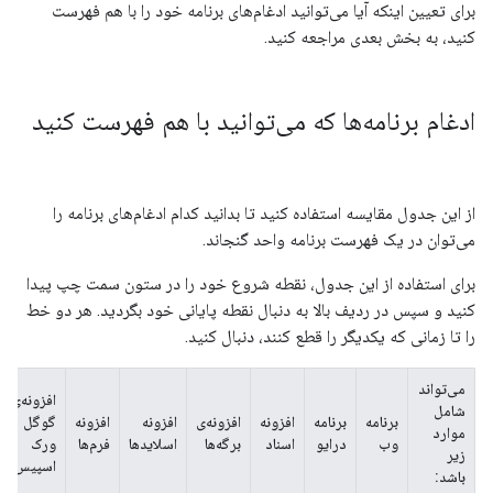
برای تعیین اینکه آیا می‌توانید ادغام‌های برنامه خود را با هم فهرست
کنید، به بخش بعدی مراجعه کنید.
ادغام برنامه‌ها که می‌توانید با هم فهرست کنید
از این جدول مقایسه استفاده کنید تا بدانید کدام ادغام‌های برنامه را
می‌توان در یک فهرست برنامه واحد گنجاند.
برای استفاده از این جدول، نقطه شروع خود را در ستون سمت چپ پیدا
کنید و سپس در ردیف بالا به دنبال نقطه پایانی خود بگردید. هر دو خط
را تا زمانی که یکدیگر را قطع کنند، دنبال کنید.
می‌تواند
افزونه‌ی
شامل
برنامه
برنامه
افزونه
افزونه‌ی
افزونه
افزونه
گوگل
موارد
وب
درایو
اسناد
برگه‌ها
اسلایدها
فرم‌ها
ورک
زیر
اسپیس
باشد: