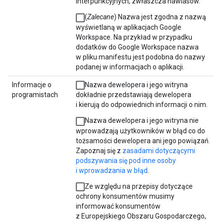
interpunkcyjnych, zwłaszcza nawiasów.
(
Zalecane
) Nazwa jest zgodna z nazwą
wyświetlaną w aplikacjach Google
Workspace. Na przykład w przypadku
dodatków do Google Workspace nazwa
w pliku manifestu jest podobna do nazwy
podanej w informacjach o aplikacji.
Informacje o
Nazwa dewelopera i jego witryna
programistach
dokładnie przedstawiają dewelopera
i kierują do odpowiednich informacji o nim.
Nazwa dewelopera i jego witryna nie
wprowadzają użytkowników w błąd co do
tożsamości dewelopera ani jego powiązań.
Zapoznaj się z
zasadami dotyczącymi
podszywania się pod inne osoby
i wprowadzania w błąd
.
Ze względu na przepisy dotyczące
ochrony konsumentów musimy
informować konsumentów
z Europejskiego Obszaru Gospodarczego,