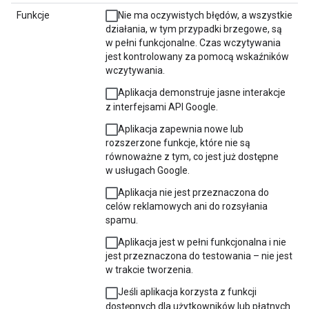
Funkcje
Nie ma oczywistych błędów, a wszystkie
działania, w tym przypadki brzegowe, są
w pełni funkcjonalne. Czas wczytywania
jest kontrolowany za pomocą wskaźników
wczytywania.
Aplikacja demonstruje jasne interakcje
z interfejsami API Google.
Aplikacja zapewnia nowe lub
rozszerzone funkcje, które nie są
równoważne z tym, co jest już dostępne
w usługach Google.
Aplikacja nie jest przeznaczona do
celów reklamowych ani do rozsyłania
spamu.
Aplikacja jest w pełni funkcjonalna i nie
jest przeznaczona do testowania – nie jest
w trakcie tworzenia.
Jeśli aplikacja korzysta z funkcji
dostępnych dla użytkowników lub płatnych