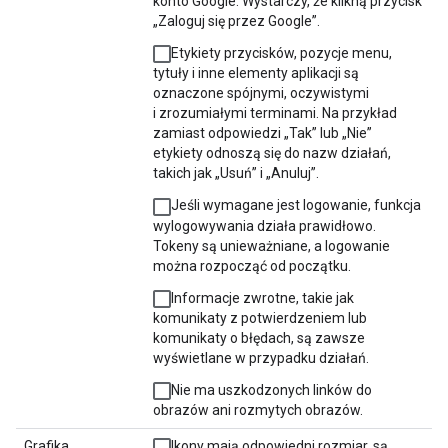
konto Google. Wystarczy, że klikną przycisk
„Zaloguj się przez Google”.
Etykiety przycisków, pozycje menu,
tytuły i inne elementy aplikacji są
oznaczone spójnymi, oczywistymi
i zrozumiałymi terminami. Na przykład
zamiast odpowiedzi „Tak” lub „Nie”
etykiety odnoszą się do nazw działań,
takich jak „Usuń” i „Anuluj”.
Jeśli wymagane jest logowanie, funkcja
wylogowywania działa prawidłowo.
Tokeny są unieważniane, a logowanie
można rozpocząć od początku.
Informacje zwrotne, takie jak
komunikaty z potwierdzeniem lub
komunikaty o błędach, są zawsze
wyświetlane w przypadku działań.
Nie ma uszkodzonych linków do
obrazów ani rozmytych obrazów.
Grafika
Ikony mają odpowiedni rozmiar, są