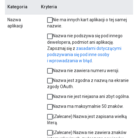
Kategoria
Kryteria
Nazwa
Nie ma innych kart aplikacji o tej samej
aplikacji
nazwie.
Nazwa nie podszywa się pod innego
dewelopera, podmiot ani aplikację.
Zapoznaj się z
zasadami dotyczącymi
podszywania się pod inne osoby
i wprowadzania w błąd
.
Nazwa nie zawiera numeru wersji.
Nazwa jest zgodna z nazwą na ekranie
zgody OAuth.
Nazwa nie jest niejasna ani zbyt ogólna.
Nazwa ma maksymalnie 50 znaków.
(
Zalecane
) Nazwa jest zapisana wielką
literą.
(
Zalecane
) Nazwa nie zawiera znaków