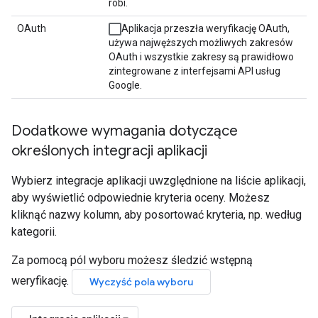
robi.
OAuth
Aplikacja przeszła weryfikację OAuth,
używa najwęższych możliwych zakresów
OAuth i wszystkie zakresy są prawidłowo
zintegrowane z interfejsami API usług
Google.
Dodatkowe wymagania dotyczące
określonych integracji aplikacji
Wybierz integracje aplikacji uwzględnione na liście aplikacji,
aby wyświetlić odpowiednie kryteria oceny. Możesz
kliknąć nazwy kolumn, aby posortować kryteria, np. według
kategorii.
Za pomocą pól wyboru możesz śledzić wstępną
weryfikację.
Wyczyść pola wyboru