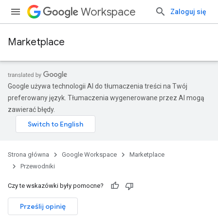
Workspace
Zaloguj się
Marketplace
Google używa technologii AI do tłumaczenia treści na Twój
preferowany język. Tłumaczenia wygenerowane przez AI mogą
zawierać błędy.
Strona główna
Google Workspace
Marketplace
Przewodniki
Czy te wskazówki były pomocne?
Prześlij opinię