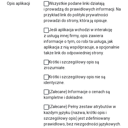
Opis aplikacji
Wszystkie podane linki działają
i prowadzą do prawidłowych informacji. Na
przykład link do polityki prywatności
prowadzi do strony, która ją opisuje.
Jeśli aplikacja wchodzi w interakcję
z usługą innej firmy, opis zawiera
informacje o tym, co robi ta usługa, jak
aplikacja z nią współpracuje, a opcjonalnie
także link do odpowiedniej strony.
Krótki i szczegółowy opis są
zrozumiałe.
Krótki i szczegółowy opis nie są
identyczne.
(
Zalecane
) Informacje o cenach są
kompletne i dokładne.
(
Zalecane
) Pełny zestaw atrybutów w
każdym języku (nazwa, krótki opis i
szczegółowy opis) jest zdefiniowany
prawidłowo, bez niezgodności językowych.