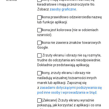
kwadratowe i mają przezroczyste tło.
Zobacz
zasoby graficzne
.
Ikona prawidłowo odzwierciedla nazwę
lub funkcje aplikacji.
Ikona jest kolorowa (nie w odcieniach
szarości).
Ikona nie zawiera znaków towarowych
Google.
Zrzuty ekranu i obrazy nie są rozmyte,
trudne do odczytania ani nieodpowiednie.
Dokładnie przedstawiają aplikację.
Ikony, zrzuty ekranu i obrazy nie
naśladują wizualnej tożsamości innych
marek lub aplikacji. Zapoznaj się
z
zasadami dotyczącymi podszywania się
pod inne osoby i wprowadzania w błąd
.
(
Zalecane
) Zrzuty ekranu wyraźnie
pokazują, jak korzystać z aplikacji i co ona