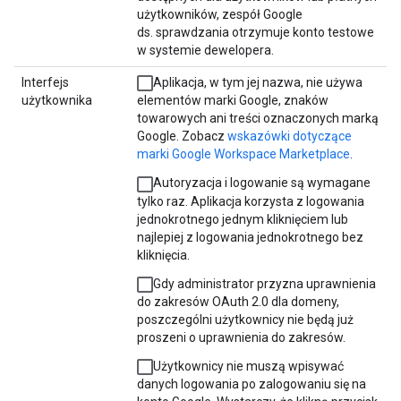
użytkowników, zespół Google
ds. sprawdzania otrzymuje konto testowe
w systemie dewelopera.
Interfejs
Aplikacja, w tym jej nazwa, nie używa
użytkownika
elementów marki Google, znaków
towarowych ani treści oznaczonych marką
Google. Zobacz
wskazówki dotyczące
marki Google Workspace Marketplace
.
Autoryzacja i logowanie są wymagane
tylko raz. Aplikacja korzysta z logowania
jednokrotnego jednym kliknięciem lub
najlepiej z logowania jednokrotnego bez
kliknięcia.
Gdy administrator przyzna uprawnienia
do zakresów OAuth 2.0 dla domeny,
poszczególni użytkownicy nie będą już
proszeni o uprawnienia do zakresów.
Użytkownicy nie muszą wpisywać
danych logowania po zalogowaniu się na